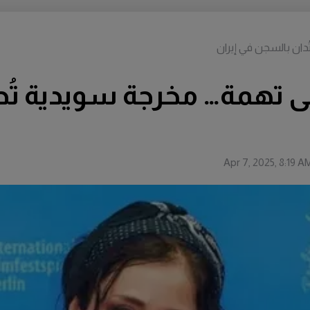
دان بالسجن في إيران
لى تهمة… مخرجة سويدية تُ
Apr 7, 2025, 8:19 A