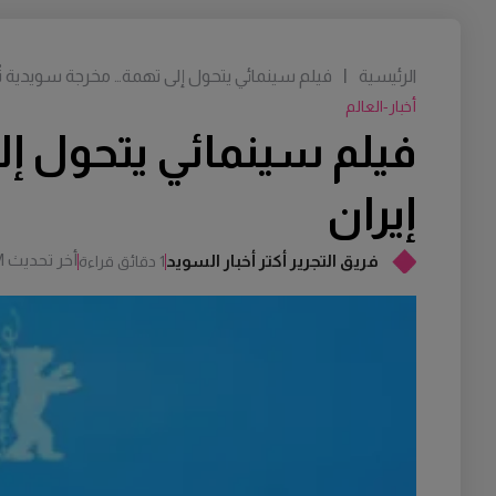
الرئيسية
|
فيلم سينمائي يتحول إلى تهمة… مخرجة سويدية تُ
أخبار-العالم
فيلم سينمائي يتحول إ
إيران
أخر تحديث
M
فريق التجرير أكتر أخبار السويد
1 دقائق قراءة