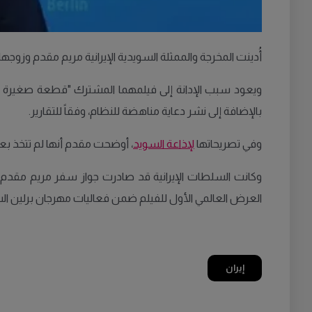
أُدينت المخرجة والممثلة السويدية الإيرانية مريم مقدم وزوجها بهتاش
ويعود سبب الإدانة إلى فيلمهما المشترك "قطعة صغيرة من ال
بالإضافة إلى نشر دعاية مناهضة للنظام، وفقاً للتقارير.
وفي تصريحاتها
لإذاعة السويد
، أوضحت مقدم أنها لم تتخذ بعد 
العرض العالمي الأول للفيلم ضمن فعاليات مهرجان برلين الس
إيران