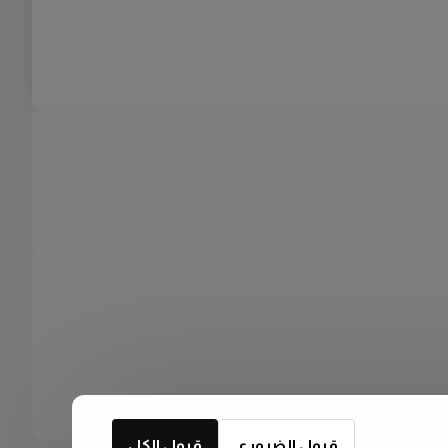
قبول الضروري
قبول الكل