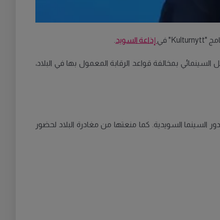
K" في
إذاعة السويد
.
السينمائي بمخالفة قواعد الرقابة المعمول بها في البلاد،
تمبر/أيلول 2024، تزامناً مع العرض الأول للفيلم في دور السينما السويدية. كما منعتها من مغادرة البلاد لحضور