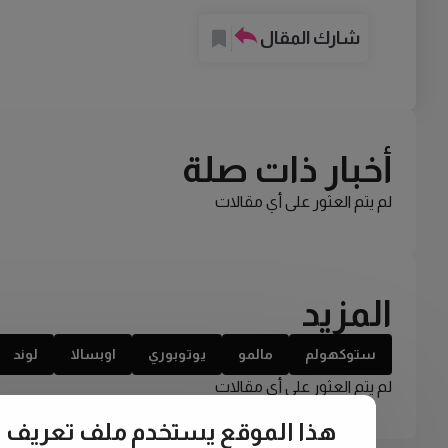
شارك المقال
أخبار ذات صلة
لم يتم العثور على أي مقالات
المزيد
ستوكهولم
مالمو
يوتوبوري
اوبسالا
لوند
لم يتم العثور على أي مقالات
هذا الموقع يستخدم ملف تعريف الارتبا