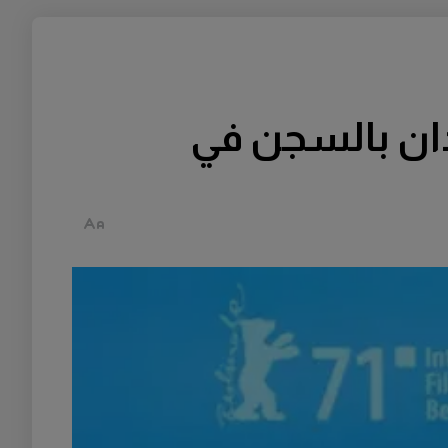
دان بالسجن في