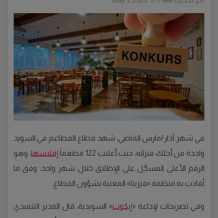
May 5, 2025, 9:17 AM
في شهر آذار/مارس الماضي، شهد قطاع المطاعم في السويد
واحدة من أحلك فتراته، حيث أعلنت 122 مطعماً
إفلاسها
، وهو
الرقم الأعلى المسجّل على الإطلاق خلال شهر واحد، وفق ما
أفادت به منظمة «فيزيتا» المعنية بشؤون القطاع.
وفي تصريحات لإذاعة «
إيكوت
» السويدية، قال المدير التنفيذي