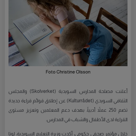
Foto Christine Olsson
أعلنت مصلحة المدارس السويدية (Skolverket) والمجلس
الثقافي السويدي (Kulturrådet) عن إطلاق قوائم قراءة جديدة
تضم 250 عملاً أدبياً، بهدف دعم المعلمين وتعزيز مستوى
القراءة لدى الأطفال والشباب في المدارس.
خلال مؤتمر صحفي حكومي، أكدت وزيرة التعليم السويدية، لوتا