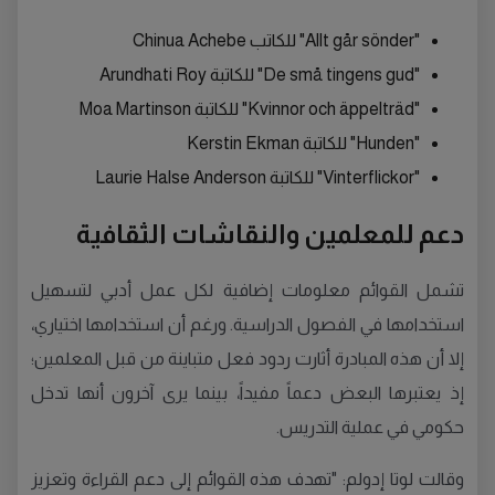
"Allt går sönder" للكاتب Chinua Achebe
"De små tingens gud" للكاتبة Arundhati Roy
"Kvinnor och äppelträd" للكاتبة Moa Martinson
"Hunden" للكاتبة Kerstin Ekman
"Vinterflickor" للكاتبة Laurie Halse Anderson
دعم للمعلمين والنقاشات الثقافية
تشمل القوائم معلومات إضافية لكل عمل أدبي لتسهيل
استخدامها في الفصول الدراسية. ورغم أن استخدامها اختياري،
إلا أن هذه المبادرة أثارت ردود فعل متباينة من قبل المعلمين؛
إذ يعتبرها البعض دعماً مفيداً، بينما يرى آخرون أنها تدخل
حكومي في عملية التدريس.
وقالت لوتا إدولم: "تهدف هذه القوائم إلى دعم القراءة وتعزيز