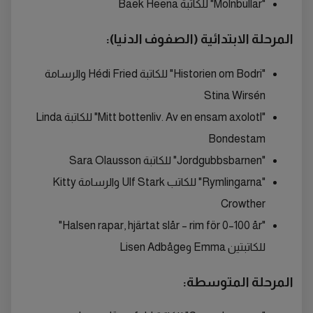
"Molnbullar" للكاتبة Baek Heena
المرحلة الابتدائية (الصفوف الدنيا):
"Historien om Bodri" للكاتبة Hédi Fried والرسامة
Stina Wirsén
"Mitt bottenliv. Av en ensam axolotl" للكاتبة Linda
Bondestam
"Jordgubbsbarnen" للكاتبة Sara Olausson
"Rymlingarna" للكاتب Ulf Stark والرسامة Kitty
Crowther
"Halsen rapar, hjärtat slår – rim för 0–100 år"
للكاتبتين Emma وLisen Adbåge
المرحلة المتوسطة: