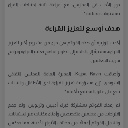
دور الأدب في المدارس، مع مراعاة تلبية احتياجات القراء
بمستويات مختلفة."
هدف أوسع لتعزيز القراءة
أكدت الوزيرة أن هذه القوائم هي جزء من مشروع أكبر لتعزيز
القراءة، مشيرةً إلى الحاجة إلى تطوير مناهج تعليم القراءة وبرامج
تدريب المعلمين.
وأضافت Kajsa Ravin، المديرة العامة للمجلس الثقافي
السويدي: "إن مسؤولية تعزيز القراءة لدى الأطفال والشباب
تقع على عاتق المجتمع بأكمله."
تم إعداد القوائم بمشاركة خبراء أدبيين وتربويين، وتم جمع
اقتراحات من معلمين متخصصين وأمناء مكتبات عبر استبيانات.
وتشمل القوائم أعمالاً من مختلف الأنواع الأدبية، مما يعكس