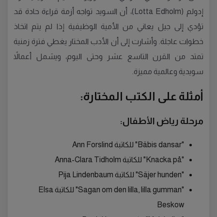
إدولم (Lotta Edholm)، أن السويد تواجه أزمة قراءة حادة قد
تؤدي إلى جيل يعاني من الأمية الوظيفية إذا لم يتم اتخاذ
خطوات عاجلة. وأشارت إلى أن الأدب المختار يغطي فترة زمنية
تمتد من القرن التاسع عشر وحتى اليوم، ويشمل أعمالاً
سويدية وعالمية مميزة.
أمثلة على الكتب المختارة:
مرحلة رياض الأطفال:
"Bäbis dansar" للكاتبة Ann Forslind
"Knacka på" للكاتبة Anna-Clara Tidholm
"Säjer hunden" للكاتبة Pija Lindenbaum
"Sagan om den lilla, lilla gumman" للكاتبة Elsa
Beskow