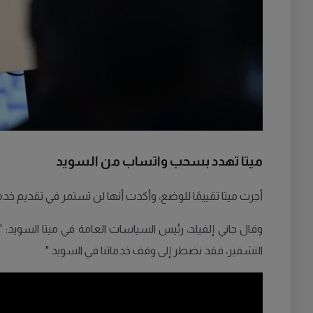
ميتا تهدد بسحب واتساب من السويد
أجرت ميتا تقييمًا للوضع، وأكدت أنها لن تستمر في تقديم خدماته
وقال جاني إلفيلد، رئيس السياسات العامة في ميتا السويد
التشفير، فقد نضطر إلى وقف خدماتنا في السويد."