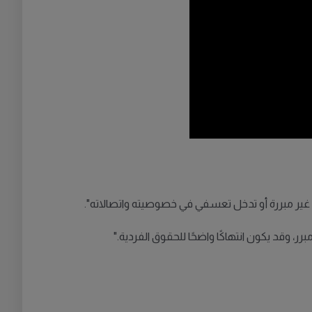
 غير مبررة أو تدخل تعسفي في خصوصيته واتصالاته".
ر، وقد يكون انتهاكًا واضحًا للحقوق الفردية."