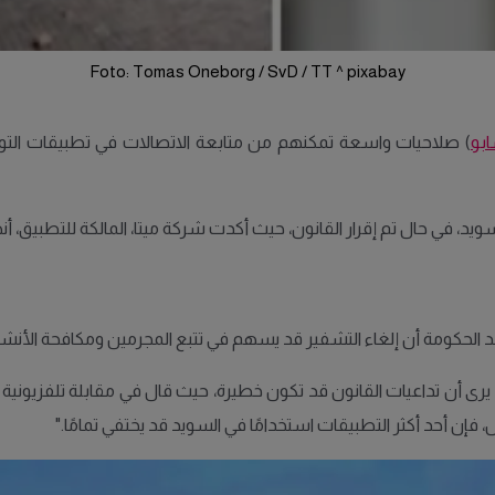
Foto: Tomas Oneborg / SvD / TT ^ pixabay
بو
) صلاحيات واسعة تمكنهم من متابعة الاتصالات في تطبيقات التو
سويد، في حال تم إقرار القانون، حيث أكدت شركة ميتا، المالكة للتطبيق،
د الحكومة أن إلغاء التشفير قد يسهم في تتبع المجرمين ومكافحة الأنشطة
 يرى أن تداعيات القانون قد تكون خطيرة، حيث قال في مقابلة تلفزيونية
 فإن أحد أكثر التطبيقات استخدامًا في السويد قد يختفي تمامًا."