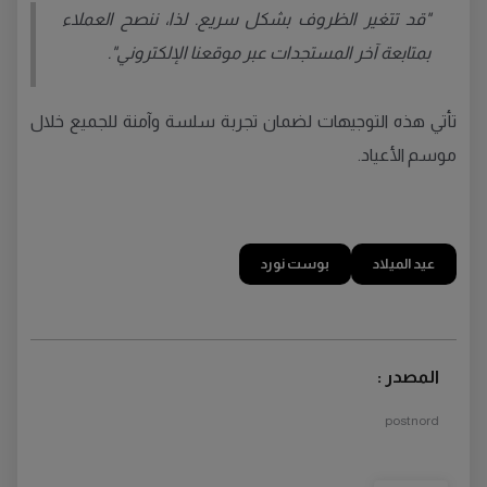
"قد تتغير الظروف بشكل سريع. لذا، ننصح العملاء
بمتابعة آخر المستجدات عبر موقعنا الإلكتروني".
تأتي هذه التوجيهات لضمان تجربة سلسة وآمنة للجميع خلال
موسم الأعياد.
عيد الميلاد
بوست نورد
المصدر :
postnord