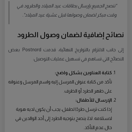
"ننصح الجميع بإرسال بطاقات عيد الميلاد والطرود في
وقت مبكر لضمان وصولها قبل عشية عيد الميلاد".
نصائح إضافية لضمان وصول الطرود
إلى جانب الالتزام بالتواريخ النهائية، قدمت Postnord بعض
النصائح التي تساهم في تسهيل عمليات التوصيل:
كتابة العناوين بشكل واضح:
تأكد من كتابة عنوان المرسل إليه واسم المرسل وعنوانه
على ظهر الطرد أو الظرف.
الإرسال للأطفال:
إذا كنت ترسل طردًا لطفل، يجب أن يكون لديه هوية
لاستلامه. لذا، ينصح بتوجيه الطرد إلى أحد الوالدين في
حال عدم التأكد.