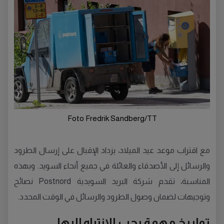
Foto Fredrik Sandberg/TT
مع اقتراب موعد عيد الميلاد، يزداد الإقبال على إرسال الطرود
والرسائل إلى الأصدقاء والعائلة في جميع أنحاء السويد. وبهذه
المناسبة، تقدم شركة البريد السويدية Postnord نصائح
وتوجيهات لضمان وصول الطرود والرسائل في الوقت المحدد.
تواريخ مهمة يجب الانتباه إليها