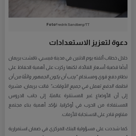
Foto
Fredrik Sandberg/TT
دعوة لتعزيز الاستعدادات
خلال خطاب ألقته يوم الاثنين في مدينة فيسبي، ناقشت بريمان
أيضًا قضية أسعار الفائدة، لكنها ركزت على أهمية الحفاظ على
نظام دفع قوي ومستدام.
"يجب أن يكون الجمهور واثقًا من أن
أنظمة الدفع تعمل في جميع الأوقات،"
قالت بريمان، مشيرة
إلى أن الأوضاع غير المستقرة عالميًا، إلى جانب الدروس
المستفادة من الحرب في أوكرانيا، تؤكد أهمية بناء مجتمع
مقاوم قادر على الاستجابة للأزمات.
كما شددت على مسؤولية البنك المركزي في ضمان استمرارية