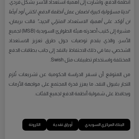
أنظمة الدفع، وأشارت إلى أهمية استعداد الأسر بشكل فردي.
"لدينا مسؤولية كبيرة لضمان عمل أنظمة الدفع، لكنني أود أيضًا
أن أؤكد على أهمية الاستعداد المنزلي الجيد،"
قالت بريمان،
مشيرة إلى كتيب أصدرته هيئة الطوارئ السويدية (MSB) لجميع
الأسر، والذي يقدم توصيات حول طرق تعزيز الاستعداد
الشخصي، بما في ذلك الاحتفاظ بالنقد إلى جانب بطاقات الدفع
المختلفة واستخدام تطبيقات مثل Swish.
من المتوقع أن تسفر الدراسة الحكومية عن تشريعات تُلزم
التجار بقبول النقد، ما يعزز قدرة المجتمع على مواجهة الأزمات
ويحافظ على شمولية أنظمة الدفع لجميع الفئات.
البنك المركزي السويدي
أوراق نقدية
الكرونة