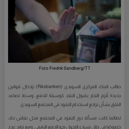
Foto Fredrik Sandberg/TT
طالب البنك المركزي السويدي (Riksbanken) بإدخال قوانين
جديدة تُلزم التجار بقبول النقد كوسيلة للدفع، وسط تصاعد
القلق بشأن تراجع استخدام النقود في المجتمع السويدي.
لطالما كانت مسألة دور النقود في المجتمع محل نقاش حاد،
خصوصًا في ظل تسارع التحول نحو الدفع الرقمي. ومع تزايد عدد