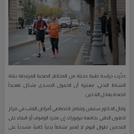
حذّرت دراسة طبية حديثة من المخاطر الصحية المرتبطة بقلة
النشاط البدني، معتبرة أن الخمول الجسدي يشكل تهديداً
للصحة يعادل التدخين.
وقال الدكتور ستيفن ويليامز، اختصاصي أمراض القلب في مركز
لانغون الطبي بجامعة نيويورك، إن مجرد الوقوف أو البقاء على
القدمين طوال اليوم لا يُعتبر نشاطاً بدنياً كافياً، مشدداً على