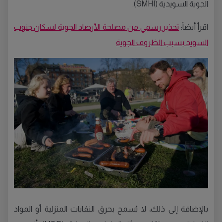
الجوية السويدية (SMHI).
اقرأ أيضاً:
تحذير رسمي من مصلحة الأرصاد الجوية لسكان جنوب
السويد بسبب الظروف الجوية
بالإضافة إلى ذلك، لا يُسمح بحرق النفايات المنزلية أو المواد