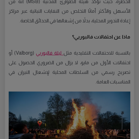
الخطرة، حيث تؤكد هيئة الطوارئ المدنية (MSB) أنه من
الأسهل والأكثر أمانًا التخلص من النفايات النباتية عبر مراكز
إعادة التدوير المحلية، بدلاً من إشعالها في الحدائق الخاصة.
ماذا عن احتفالات فالبوريي؟
بالنسبة للاحتفالات التقليدية مثل
ليلة فالبوريي
(Valborg) أو
احتفالات الأول من مايو، لا يزال من الضروري الحصول على
تصريح رسمي من السلطات المحلية لإشعال النيران في
المناسبات العامة.