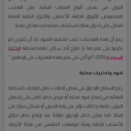
النيران في بعض أنواع النفايات النباتية، مثل العشب
المقصوص، الأوراق الجافة، الأغصان، والأجزاء النباتية القابلة
للتحلل، لكن لا تزال هناك استثناءات محلية تحددها كل بلدية.
رغم أن هذه التعديلات جاءت لتخفيف القيود، إلا أن كثيرين لم
يكونوا على علم بها. إذ صرّح أحد سكان غافله لمحطة
الإذاعة
السويدية
(SR): "لم أكن على علم بهذه التغييرات على الإطلاق."
قيود وتحذيرات محلية
رغم السماح بالإحراق في بعض الحالات، تظل للبلديات السلطة
النهائية في إصدار قيود محلية أو فرض حظر كامل على إشعال
النيران، خاصة إذا كانت تؤثر على راحة الجيران أو تشكل خطرًا على
البيئة. كما يمكن حظر الإحراق مؤقتًا عند ارتفاع خطر حرائق
الأعشاب الجافة وفقًا لتوقعات الطقس من هيئة الأرصاد