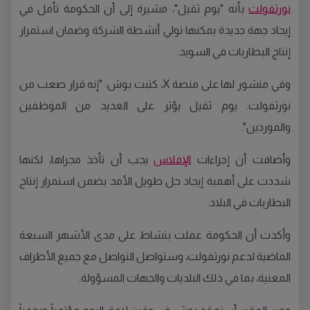
نورثفولت
بأنه "يوم ثقيل"، مشيرة إلى أن الحكومة تأمل في
إيجاد جهة جديدة يمكنها تولي أنشطة الشركة وضمان استمرار
إنتاج البطاريات في السويد.
وفي منشور لها على منصة X، كتبت بوش: "إنه قرار صعب من
نورثفولت. يوم ثقيل يؤثر على العديد من الموظفين
والموردين".
وأضافت أن إجراءات
الإفلاس
يجب أن تأخذ مجراها، لكنها
شددت على أهمية إيجاد حل طويل الأمد يضمن استمرار إنتاج
البطاريات في البلاد.
وأكدت أن الحكومة عملت بنشاط على مدى الأشهر السبعة
الماضية لدعم نورثفولت، وستواصل التواصل مع جميع الأطراف
المعنية، بما في ذلك البلديات والجهات المسؤولة.