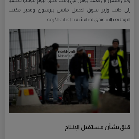
ومن المقرر أن تعقد بوش في وقت لاحق اليوم مؤتمراً صحفياً
إلى جانب وزير سوق العمل ماتس بيرسون ومدير مكتب
التوظيف السويدي لمناقشة تداعيات الأزمة.
قلق بشأن مستقبل الإنتاج