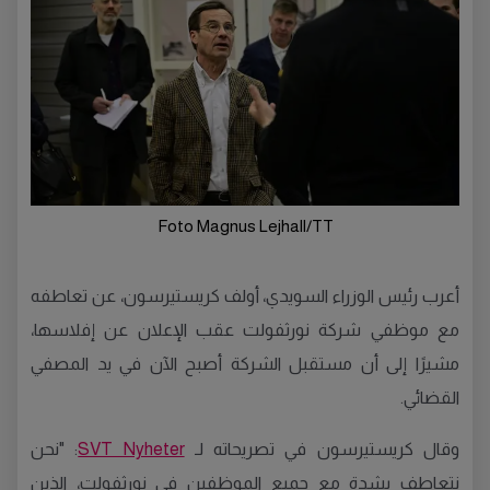
Foto Magnus Lejhall/TT
أعرب رئيس الوزراء السويدي، أولف كريستيرسون، عن تعاطفه
مع موظفي شركة نورثفولت عقب الإعلان عن إفلاسها،
مشيرًا إلى أن مستقبل الشركة أصبح الآن في يد المصفي
القضائي.
وقال كريستيرسون في تصريحاته لـ
SVT Nyheter
: "نحن
نتعاطف بشدة مع جميع الموظفين في نورثفولت، الذين