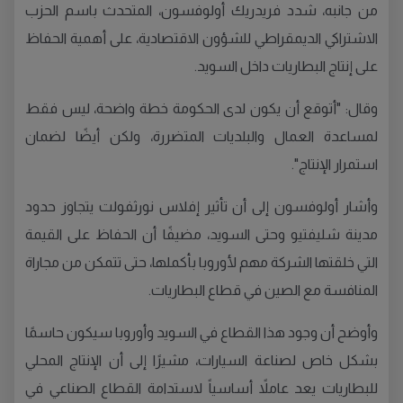
من جانبه، شدد فريدريك أولوفسون، المتحدث باسم الحزب
الاشتراكي الديمقراطي للشؤون الاقتصادية، على أهمية الحفاظ
على إنتاج البطاريات داخل السويد.
وقال: "أتوقع أن يكون لدى الحكومة خطة واضحة، ليس فقط
لمساعدة العمال والبلديات المتضررة، ولكن أيضًا لضمان
استمرار الإنتاج".
وأشار أولوفسون إلى أن تأثير إفلاس نورثفولت يتجاوز حدود
مدينة شليفتيو وحتى السويد، مضيفًا أن الحفاظ على القيمة
التي خلقتها الشركة مهم لأوروبا بأكملها، حتى تتمكن من مجاراة
المنافسة مع الصين في قطاع البطاريات.
وأوضح أن وجود هذا القطاع في السويد وأوروبا سيكون حاسمًا
بشكل خاص لصناعة السيارات، مشيرًا إلى أن الإنتاج المحلي
للبطاريات يعد عاملاً أساسياً لاستدامة القطاع الصناعي في