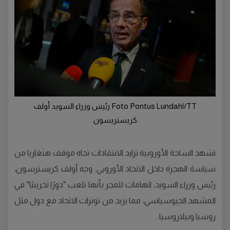
Foto Pontus Lundahl/TT رئيس وزراء السويد أولف
كريستريسون
تشهد الساحة الأوروبية تزايد الانتقادات تجاه موقف هنغاريا من
سياسة الهجرة داخل الاتحاد الأوروبي. وجه أولف كريسترسون،
رئيس وزراء السويد، اتهامات للمجر بأنها تلعب "دورًا تخريبيًا" في
المشهد الجيوسياسي، مما يزيد من توترات الاتحاد مع دول مثل
روسيا وبيلاروسيا.