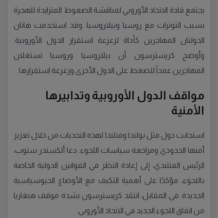
يجتمع قادة الاتحاد الأوروبي لمناقشة الضغوط المتزايدة للهجرة
بسبب التوترات مع روسيا وبيلاروسيا. وقد استخدمت هاتان
الدولتان المهاجرين كأداة لزعزعة استقرار الدول الأوروبية.
وأوضح كريسترسون أن بيلاروسيا وروسيا تستغلان
المهاجرين عمداً للضغط على الدول الأخرى وزعزعة استقرارها.
مواقف الدول الأوروبية وتدابيرها
الأمنية
استجابت دول مثل بولندا وفنلندا لهذه التحديات من خلال تعزيز
أمنها الحدودي ومراجعة سياسات اللجوء. دعا ألكسندر ستوب،
الرئيس الفنلندي، إلى إعادة النظر في القوانين الدولية الخاصة
باللجوء، مؤكدًا على أهمية التكيف مع الأوضاع الجيوسياسية
الجديدة. في المقابل، انتقد كريسترسون بشدة موقف هنغاريا
من اتفاق اللجوء الجديد في الاتحاد الأوروبي.