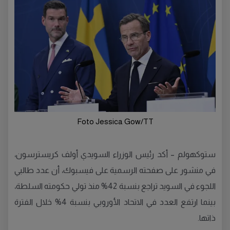
Foto Jessica Gow/TT
ستوكهولم – أكد رئيس الوزراء السويدي أولف كريسترسون،
في منشور على صفحته الرسمية على فيسبوك، أن عدد طالبي
اللجوء في السويد تراجع بنسبة 42% منذ تولي حكومته السلطة،
بينما ارتفع العدد في الاتحاد الأوروبي بنسبة 4% خلال الفترة
ذاتها.