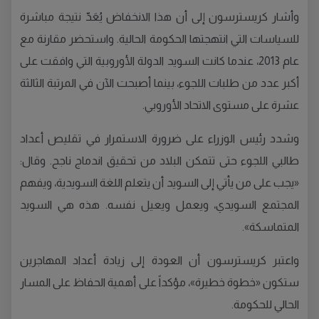
وأشار كريسترسون إلى أن هذا الانخفاض يُعَدّ نتيجة مباشرة
للسياسات التي انتهجتها الحكومة الحالية. واستحضر مقارنة مع
عام 2013، عندما كانت السويد الدولة الأوروبية التي وافقت على
أكبر عدد من طلبات اللجوء، بينما أصبحت الآن في المرتبة الثالثة
عشرة على مستوى الاتحاد الأوروبي.
وشدد رئيس الوزراء على ضرورة الاستمرار في تقليص أعداد
طالبي اللجوء حتى تتمكن البلاد من تحقيق اندماج ناجح. وقال:
«يجب على من يأتي إلى السويد أن يتعلم اللغة السويدية، ويفهم
المجتمع السويدي، ويعمل ويعيل نفسه. هذه هي السويد
المتماسكة».
واعتبر كريسترسون أن العودة إلى زيادة أعداد المهاجرين
ستكون «خطوة خطيرة»، مؤكداً على أهمية الحفاظ على المسار
الحالي للحكومة.