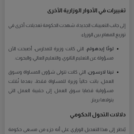
تغييرات في الأدوار الوزارية الأخرى
إلى جانب التعيينات الجديدة، شهدت الحكومة تعديلات أخرى في
توزيع المهام بين الوزراء:
لوتّا إيدهولم
، التي كانت وزيرة للمدارس، أصبحت الآن
مسؤولة عن التعليم الثانوي، والتعليم العالي، والبحوث.
نينا لارسون
، التي كانت تتولى شؤون المساواة وسوق
العمل، باتت حالياً وزيرة للمساواة فقط، بعدما نُقلت
مسؤولية قضايا سوق العمل إلى حقيبة العمل التي
يتولاها بريتز.
دلالات التحول الحكومي
يُنظر إلى هذا التعديل الوزاري على أنه جزء من مسعى حكومة