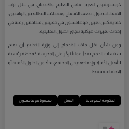
كريسترشون لتعزيز ملفي التعليم والاندماج، في ظل تزايد
الانتقادات حول ضعف الاندماج ومعدلات البطالة بين الوافدين.
كما يعكس تعيين موهامسون في حقيبتين متداخلتين رغبة في
إحداث تغييرات هيكلية تتجاوز الحلول التقليدية.
ومن شأن نقل ملف الاندماج إلى وزارة التعليم أن يمنح
سياسات الدمج بعداً عملياً يُركّز على المدرسة كمحطة رئيسية
لتأهيل الأفراد وإدماجهم في المجتمع، بدلاً من الحلول الأمنية أو
الاجتماعية فقط.
الحكومة السويدية
العمل
سيمونا موهامسون