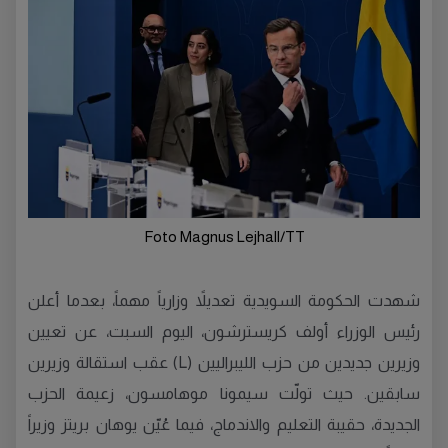
Foto Magnus Lejhall/TT
شهدت الحكومة السويدية تعديلاً وزارياً مهماً، بعدما أعلن
رئيس الوزراء أولف كريسترشون، اليوم السبت، عن تعيين
وزيرين جديدين من حزب الليبراليين (L) عقب استقالة وزيرين
سابقين. حيث تولّت سيمونا موهامسون، زعيمة الحزب
الجديدة، حقيبة التعليم والاندماج، فيما عُيّن يوهان بريتز وزيراً