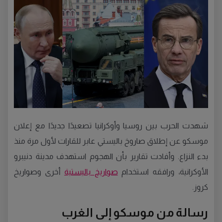
شهدت الحرب بين روسيا وأوكرانيا تصعيدًا جديدًا مع إعلان
موسكو عن إطلاق صاروخ باليستي عابر للقارات لأول مرة منذ
بدء النزاع. وأفادت تقارير بأن الهجوم استهدف مدينة دنيبرو
الأوكرانية، ورافقه استخدام
صواريخ باليستية
أخرى وصواريخ
كروز.
رسالة من موسكو إلى الغرب