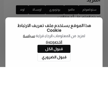
ستوكهولم
مالمو
يوتوبوري
اوبسالا
لوند
لم يتم العثور على أي مقالات
هذا الموقع يستخدم ملف تعريف الارتباط
Cookie
لمزيد من المعلومات الرجاء قراءة
سياسة
الخصوصية
قبول الكل
قبول الضروري
اشترك