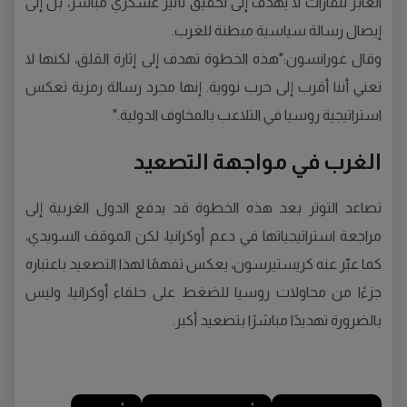
العابر للقارات لا يهدف إلى تحقيق تأثير عسكري مباشر، بل إلى
إيصال رسالة سياسية مبطنة للغرب.
وقال غورانسون:"هذه الخطوة تهدف إلى إثارة القلق، لكنها لا
تعني أننا أقرب إلى حرب نووية. إنها مجرد رسالة رمزية تعكس
استراتيجية روسيا في التلاعب بالمخاوف الدولية."
الغرب في مواجهة التصعيد
تصاعد التوتر بعد هذه الخطوة قد يدفع الدول الغربية إلى
مراجعة استراتيجياتها في دعم أوكرانيا، لكن الموقف السويدي،
كما عبّر عنه كريستيرسون، يعكس تفهمًا لهذا التصعيد باعتباره
جزءًا من محاولات روسيا للضغط على حلفاء أوكرانيا، وليس
بالضرورة تهديدًا مباشرًا بتصعيد أكبر.