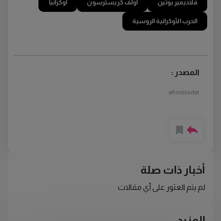
فلاديمير بوتين
أولف كريسترسون
أوكرانيا
الحرب الأوكرانية الروسية
المصدر :
aftonbladet
أخبار ذات صلة
لم يتم العثور على أي مقالات
المزيد