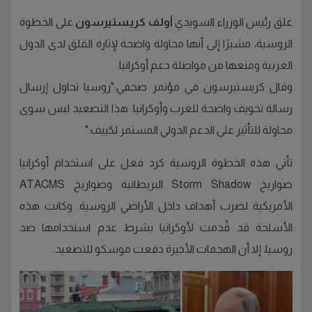
علق رئيس الوزراء السويدي
أولف كريستيرسون
على الخطوة
الروسية، مشيرًا إلى أنها محاولة واضحة لإثارة القلق لدى الدول
الغربية ومنعها من مواصلة دعم أوكرانيا.
وقال كريستيرسون في مؤتمر صحفي:"روسيا تحاول إرسال
رسالة تخويف واضحة للغرب وأوكرانيا. هذا التصعيد ليس سوى
محاولة للتأثير على الدعم الدولي المستمر لكييف."
تأتي هذه الخطوة الروسية كرد فعل على استخدام أوكرانيا
صواريخ Storm Shadow البريطانية وصواريخ ATACMS
الأمريكية لضرب أهداف داخل الأراضي الروسية. وكانت هذه
الأسلحة قد قُدمت لأوكرانيا بشرط عدم استخدامها ضد
روسيا، إلا أن الهجمات الأخيرة دفعت موسكو للتصعيد.