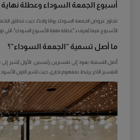
أسبوع الجمعة السوداء وعطلة نهاية 
الأسبوع، فيما يُعرف بـ"عطلة نهاية الأسبوع السوداء"، التي توافق يومي 30 نوفمبر و1
ما أصل تسمية "الجمعة السوداء"؟
أصل التسمية يعود إلى تفسيرين رئيسيين. الأول يُشير إلى م
التفسير الآخر يرتبط بمفهوم تجاري، حيث يُشير اللون الأسود إلى