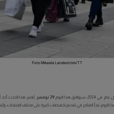
Foto Mikaela Landeström/TT
افق هذا اليوم
29 نوفمبر
. يُعتبر هذا الحدث أحد 
ذا اليوم، تبدأ المتاجر في تقديم تخفيضات كبيرة على مختلف المنتجات، ويُن