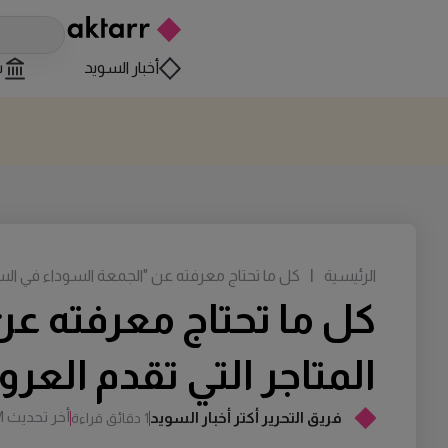
أخبار السويد
س
الرئيسية
|
كل ما تحتاج معرفته عن "الجمعة السوداء في السويد 2024": أهم المتاجر التي تقدم العروض
المتاجر التي تقدم الع
أخر تحديث
M
فريق التحرير أكتر أخبار السويد
1 دقائق قراءة