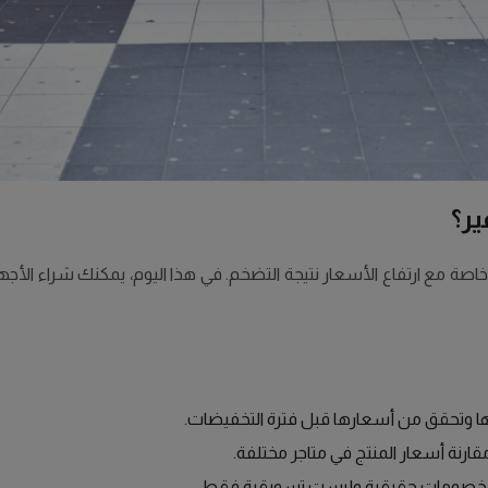
ير؟
صة مع ارتفاع الأسعار نتيجة التضخم. في هذا اليوم، يمكنك شراء الأجهز
اجها وتحقق من أسعارها قبل فترة التخفيضات.
نة أسعار المنتج في متاجر مختلفة.
الخصومات حقيقية وليست تسويقية فقط.