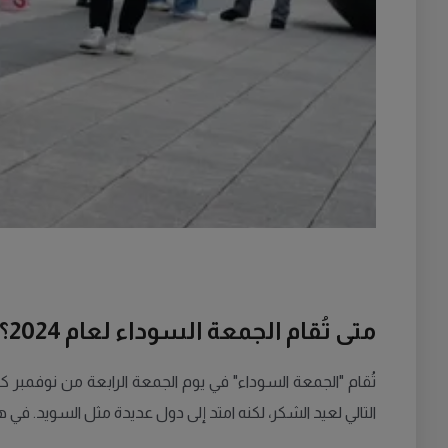
متى تُقام الجمعة السوداء لعام 2024؟
تُقام "الجمعة السوداء" في يوم الجمعة الرابعة من نوفمبر كل عام. في 2024، سيو
التالي لعيد الشكر، لكنه امتد إلى دول عديدة مثل السويد. في ه