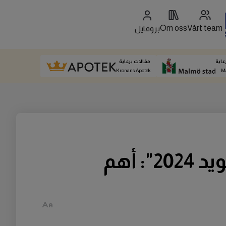
Om oss
Vårt team
بروفايل
عاية
مقالات برعاية
Kronans Apotek
M
كل ما تحتاج معرفته عن "الجمعة السوداء في السويد 2024": أهم