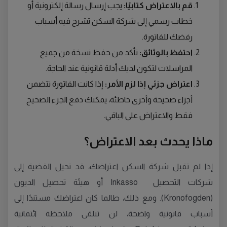
قم بالاعتراض كتابيًا:
يجب إرسال رسالة إلكترونية أو
خطاب رسمي إلى شركة السكن تشرح فيه أسباب
رفضك للفاتورة.
احتفظ بالوثائق:
تأكد من حفظ نسخة من جميع
المراسلات لتكون لديك أدلة قانونية عند الحاجة.
اعتراض جزئي إذا لزم الأمر:
إذا كانت الفاتورة تتضمن
أجزاء صحيحة وأخرى خاطئة، يمكنك دفع الجزء الصحيح
فقط والاعتراض على الباقي.
ماذا يحدث بعد الاعتراض؟
إذا لم تقبل شركة السكن اعتراضك، قد تحيل القضية إلى
شركات التحصيل Inkasso
أو هيئة تحصيل الديون
(Kronofogden). ومع ذلك، طالما كان اعتراضك مستندًا إلى
أسباب قانونية واضحة، لن تتلقى ملاحظة ائتمانية