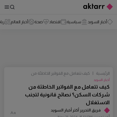
أخبار السويد
سياسية
اقتصاد
صحة
أخبار العالم
ريا
الرئيسية
|
كيف تتعامل مع الفواتير الخاطئة من
شركات السكن؟ نصائح قانونية لتجنب
أخبار-السويد
الاستغلال
كيف تتعامل مع الفواتير الخاطئة من
شركات السكن؟ نصائح قانونية لتجنب
الاستغلال
فريق التحرير أكتر أخبار السويد
أخر تحديث