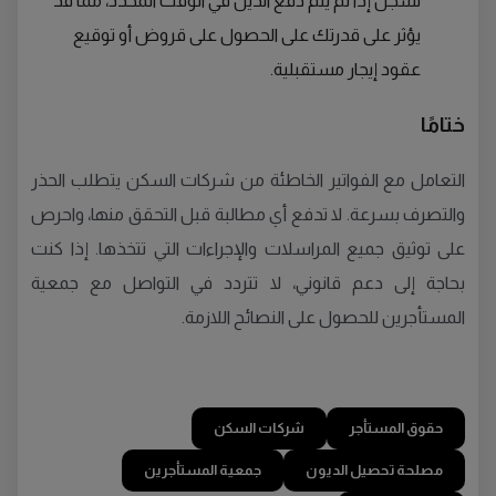
تُسجل إذا لم يتم دفع الدين في الوقت المحدد، مما قد
يؤثر على قدرتك على الحصول على قروض أو توقيع
عقود إيجار مستقبلية.
ختامًا
التعامل مع الفواتير الخاطئة من شركات السكن يتطلب الحذر
والتصرف بسرعة. لا تدفع أي مطالبة قبل التحقق منها، واحرص
على توثيق جميع المراسلات والإجراءات التي تتخذها. إذا كنت
بحاجة إلى دعم قانوني، لا تتردد في التواصل مع جمعية
المستأجرين للحصول على النصائح اللازمة.
حقوق المستأجر
شركات السكن
مصلحة تحصيل الديون
جمعية المستأجرين