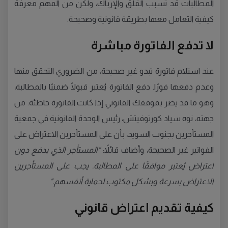
المطالبات قد تسبب القلق والإرباك، ولكن من المهم معرفة
كيفية التعامل معها بطريقة قانونية وصحيحة.
لا تدفع الفاتورة مباشرة
عند استلام فاتورة تبدو غير صحيحة، من الضروري التحقق منها
وعدم دفعها فورًا. دفع الفاتورة يُعتبر قبولًا ضمنيًا بالمطالبة،
وهو ما قد يضر بموقفك القانوني إذا كانت الفاتورة خاطئة. من
جهته، نوه سياد كورتوفيتش، رئيس الوحدة القانونية في جمعية
المستأجرين بجنوب السويد، بأن على المستأجرين الاعتراض على
الفواتير غير الصحيحة، وأضاف قائلاً:
"المستأجر الذي يدفع دون
اعتراض يُعتبر موافقًا على المطالبة. يجب على المستأجرين
الاعتراض بسرعة وبشكل مكتوب لحماية أنفسهم."
كيفية تقديم اعتراض قانوني