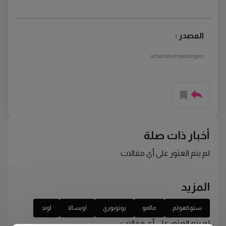
المصدر :
arbetsformedlingen
أخبار ذات صلة
لم يتم العثور على أي مقالات
المزيد
ستوكهولم
مالمو
يوتوبوري
اوبسالا
لوند
لم يتم العثور على أي مقالات