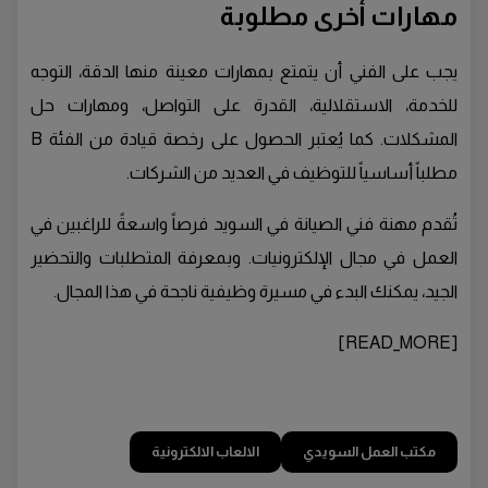
مهارات أخرى مطلوبة
يجب على الفني أن يتمتع بمهارات معينة منها الدقة، التوجه
للخدمة، الاستقلالية، القدرة على التواصل، ومهارات حل
المشكلات. كما يُعتبر الحصول على رخصة قيادة من الفئة B
مطلباً أساسياً للتوظيف في العديد من الشركات.
تُقدم مهنة فني الصيانة في السويد فرصاً واسعةً للراغبين في
العمل في مجال الإلكترونيات. وبمعرفة المتطلبات والتحضير
الجيد، يمكنك البدء في مسيرة وظيفية ناجحة في هذا المجال.
[READ_MORE]
مكتب العمل السويدي
الالعاب الالكترونية