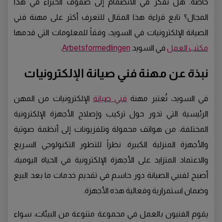
خاصةً. هل تفكر في الانضمام إلى صفوف الخبراء في هذا
المجال؟ تابع قراءة هذا المقال للتعرف أكثر على مهنة فني
الصيانة الإلكترونيات في السويد، وفقاً للمعلومات التي قدمها
مكتب العمل
في السويد
Arbetsformedlingen
.
نبذة عن مهنة فني صيانة الإلكترونيات
في السويد، تُعتبر مهنة
فني صيانة
الإلكترونيات من المهن
الرئيسية التي تدور حول تركيب وإصلاح الأجهزة الإلكترونية
المختلفة، من هواتف محمولة وتلفزيونات إلى أنظمة صوتية
والأجهزة المنزلية الكبيرة. نظراً للتطور التكنولوجي السريع
والاعتماد المتزايد على الأجهزة الإلكترونية في الحياة اليومية،
أصبح لفنيي الصيانة دور حاسم في تقديم خدمات ما بعد البيع
وضمان استمرارية وفعالية هذه الأجهزة.
يقوم الفنيون بالعمل في مجموعة متنوعة من البيئات، سواء