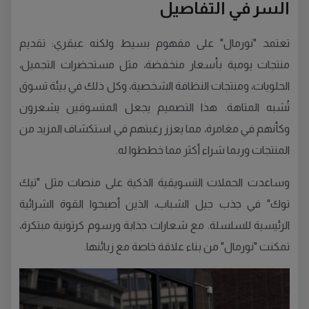
السر في التفاصيل
تعتمد "نورمال" على مفهوم بسيط ولكنه عبقري: تقديم
منتجات يومية بأسعار منخفضة، مثل مستحضرات التجميل،
الحلويات، ومنتجات النظافة الشخصية، وكل ذلك في بيئة تسوق
تُشبه المتاهة. هذا التصميم يجعل المتسوقين يشعرون
وكأنهم في مغامرة، مما يعزز رغبتهم في استكشاف المزيد من
المنتجات وربما شراء أكثر مما خططوا له.
وساعدت الحملات التسويقية الذكية على منصات مثل "تيك
توك" في جذب جيل الشباب، الذين أصبحوا القوة الشرائية
الرئيسية للسلسلة. مع شعارات جذابة ورسوم كرتونية مبتكرة،
تمكنت "نورمال" من بناء علاقة خاصة مع زبائنها.