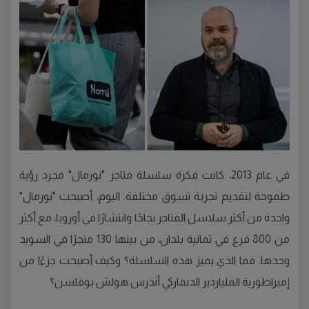
في عام 2013، كانت فكرة سلسلة متاجر "نورمال" مجرد رؤية
طموحة لتقديم تجربة تسوق مختلفة. اليوم، أصبحت "نورمال"
واحدة من أكثر سلاسل المتاجر نجاحًا وانتشارًا في أوروبا، مع أكثر
من 800 فرع في ثمانية بلدان، من بينها 130 متجرًا في السويد
وحدها. فما الذي يميز هذه السلسلة؟ وكيف أصبحت جزءًا من
إمبراطورية الملياردير الدنماركي أندرس هولش بوفلسن؟