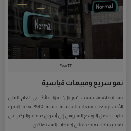
Foto TT
نمو سريع ومبيعات قياسية
منذ انطلاقها، حققت "نورمال" نموًا هائلًا. في العام المالي
الأخير، ارتفعت مبيعات السلسلة بنسبة 40%. هذه القفزة
جاءت بفضل التوسع المدروس إلى أسواق جديدة، والتركيز على
تقديم منتجات متجددة تلبي احتياجات المستهلكين.