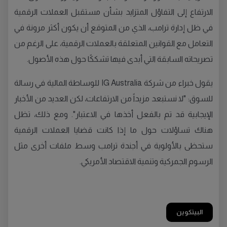
الارتفاع إلى التفاؤل المتزايد بشأن مستقبل العملات الرقمية
في ظل إدارة ترامب، الذي من المتوقع أن يكون أكثر مرونة في
التعامل مع القوانين المتعلقة بالعملات الرقمية، على الرغم من
تصريحاته السابقة التي أبدى فيها تشككًا حول هذه الأصول.
يقول خبراء من شركة IG Australia للوساطة المالية في رسالة
للسوق: "لا نستبعد مزيداً من الارتفاعات، لكن العديد من الأخبار
الإيجابية قد تم بالفعل أخذها في الاعتبار". ومع ذلك، تظل
هناك تساؤلات حول ما إذا كانت قضايا العملات الرقمية
ستحظى بالأولوية في أجندة ترامب وسط ملفات أخرى مثل
الرسوم الجمركية وتنمية الاقتصاد الأمريكي.
البيتكوين