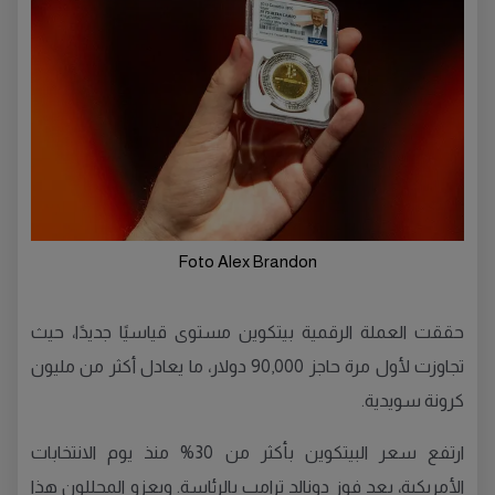
Foto Alex Brandon
حققت العملة الرقمية بيتكوين مستوى قياسيًا جديدًا، حيث
تجاوزت لأول مرة حاجز 90,000 دولار، ما يعادل أكثر من مليون
كرونة سويدية.
ارتفع سعر البيتكوين بأكثر من 30% منذ يوم الانتخابات
الأمريكية، بعد فوز دونالد ترامب بالرئاسة. ويعزو المحللون هذا