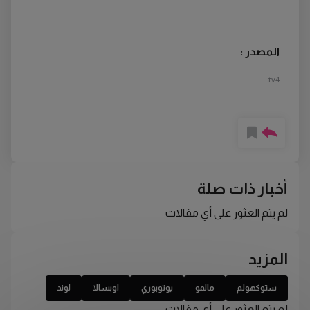
المصدر :
tv4
أخبار ذات صلة
لم يتم العثور على أي مقالات
المزيد
ستوكهولم
مالمو
يوتوبوري
اوبسالا
لوند
لم يتم العثور على أي مقالات