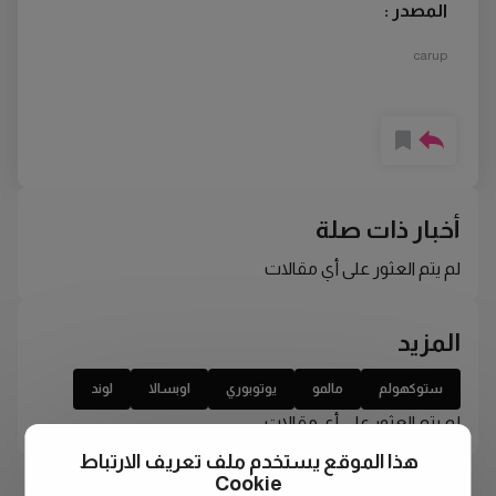
المصدر :
carup
أخبار ذات صلة
لم يتم العثور على أي مقالات
المزيد
ستوكهولم
مالمو
يوتوبوري
اوبسالا
لوند
لم يتم العثور على أي مقالات
هذا الموقع يستخدم ملف تعريف الارتباط
Cookie