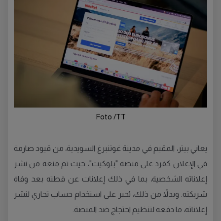
Foto /TT
يعاني بيتر، المقيم في مدينة غوتنبرغ السويدية، من قيود صارمة
في الإعلان كفرد على منصة "بلوكيت"، حيث تم منعه من نشر
إعلاناته الشخصية، بما في ذلك إعلانات عن قطته بعد وفاة
شريكته. وبدلاً من ذلك، يُجبر على استخدام حساب تجاري لنشر
إعلاناته، ما دفعه لتنظيم احتجاج ضد المنصة.