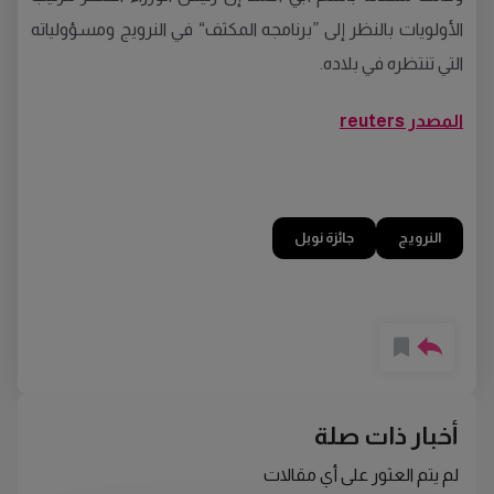
الأولويات بالنظر إلى ”برنامجه المكثف“ في النرويج ومسؤولياته
التي تنتظره في بلاده.
المصدر reuters
النرويج
جائزة نوبل
أخبار ذات صلة
لم يتم العثور على أي مقالات