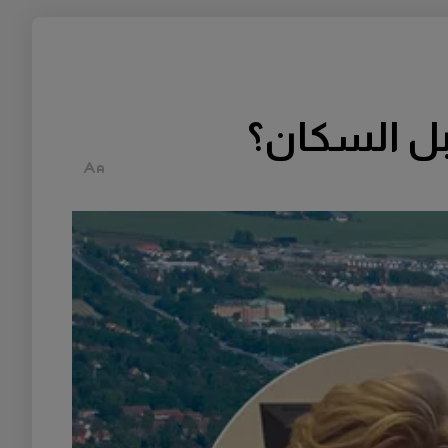
بل السكان؟