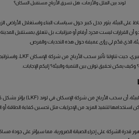
لوند بين الفلل والأزمات: هل تسرق الأرباح مستقبل السكان؟
ظ على البيئة، يثور جدل كبير حول سياسات البناء واستغلال الأراضي ال
 أن القرارات ليست مجرد أرقام أو ميزانيات، بل تتعلق بمستقبل المدين
في هذا المقال، نستعرض أبرز
وكيف يمكن تحقيق توازن بين التنمية والبيئة؟ إليكم الإجابات.
يرى أكسيل هالبيري (Axel Hallberg)
يمكن استخدامها لتنفيذ المزيد من الإجراءات مثل تحسين كفاءة الطاقة أو الص
هور قدرة الشركة على إجراء الصيانة الضرورية، مما سيؤثر على جودة مساك