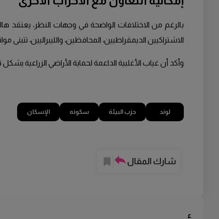
إمكانية التعاون مع الأحزاب الأخرى
بالرغم من الاختلافات الواضحة في وجهات النظر، يعتقد هالب
الاشتراكيين الديمقراطيين، المحافظين، والليبراليين، تتبنى مواقف 
وأكد أن غياب الأغلبية الداعمة لحماية الأراضي الزراعية يشكل
لوند
حزب البيئة
سكونه
الإسكان
شارك المقال