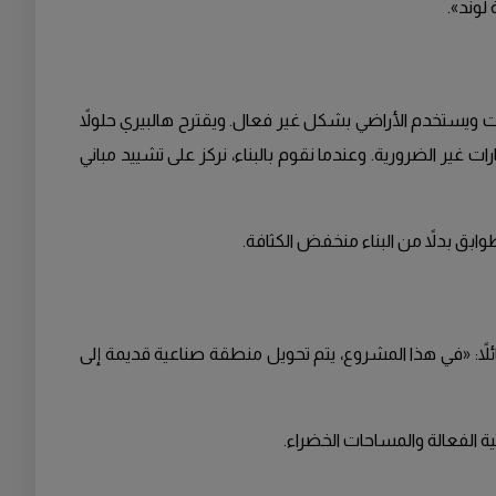
لوند».
ارات ويستخدم الأراضي بشكل غير فعال. ويقترح هالبيري حلولاً
 غير الضرورية. وعندما نقوم بالبناء، نركز على تشييد مباني
تغلة سابقاً. وأوضح قائلاً: «في هذا المشروع، يتم تحويل منطقة صناعية قديمة إلى
ة الفعالة والمساحات الخضراء.