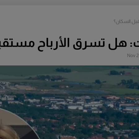
قبل السكان؟
ات: هل تسرق الأرباح مستق
Nov 2