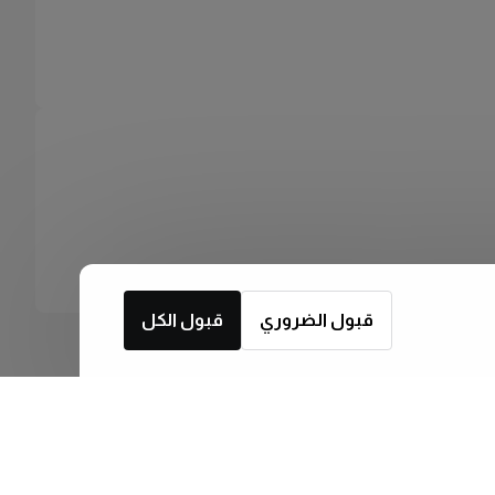
قبول الضروري
قبول الكل
اشترك