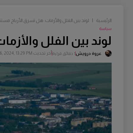
الرئيسية
|
لوند بين الفلل والأزمات: هل تسرق الأرباح مست
سياسة
لوند بين الفلل والأزم
أخر تحديث
6, 2024, 13:29 PM
عروة درويش
1 دقائق قراءة