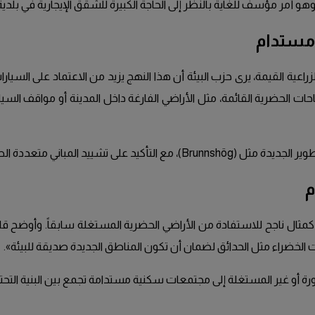
أمر مؤسف للغاية بالنظر إلى الحاجة الكبيرة للشقق الإيجارية في بلدية 
 مستدام
الزراعية القيمة، يرى حزب البيئة أن هذا النهج يزيد من الاعتماد على السي
لحضرية القائمة، مثل الأراضي الفارغة داخل المدينة أو مواقف السيارات
لطوابق بدلاً من البناء منخفض الكثافة.
م
سيل سلط الضوء على مشروع «فاستربرو» (Västerbro) كمثال ناجح للاستفادة من الأراضي الحضرية المس
لخضراء مثل الحدائق لضمان أن تكون المناطق الجديدة صديقة للبيئة».
ة أو غير المستغلة إلى مجتمعات سكنية مستدامة تجمع بين البنية التحتي