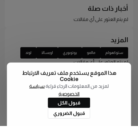
أخبار ذات صلة
لم يتم العثور على أي مقالات
المزيد
ستوكهولم
مالمو
يوتوبوري
اوبسالا
لوند
لم يتم العثور على أي مقالات
هذا الموقع يستخدم ملف تعريف الارتباط
Cookie
لمزيد من المعلومات الرجاء قراءة
سياسة
الخصوصية
قبول الكل
قبول الضروري