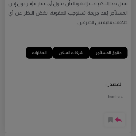
يمثل هذا الحكم تحذيرًا قانونيًا بأن دخول أي عقار مؤجر دون إذن
المستأجر يُعد جريمة تستوجب العقوبة، بغض النظر عن أي
خلافات مالية بين الطرفين.
حقوق المستأجر
شركات السكن
العقارات
المصدر :
hemhyra