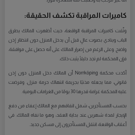
كاميرات المراقبة تكشف الحقيقة:
وثّقت كاميرات المراقبة الواقعة، حيث أظهرت المالك يطرق
الباب وينادي بصوت عالٍ قبل أن يدخل المنزل دون انتظار إذن
واضح. وعلى الرغم من إصرار المالك على أنه حصل على موافقة،
فإن المحكمة لم تجد دليلًا يثبت ذلك.
أكدت محكمة Norrköping أن المالك دخل المنزل دون إذن
قانوني، مما يجعله مذنبًا بجريمة انتهاك حرمة منزل. وفرضت
عليه المحكمة غرامة قدرها 30 يومًا من الغرامات اليومية.
بحسب المستأجرين، شمل اتفاقهم مع المالك إعفاء من دفع
الإيجار لمدة شهرين عند بداية العقد، وهو ما نفاه المالك. في
أعقاب الواقعة، انتقل المستأجرون إلى مسكن جديد.