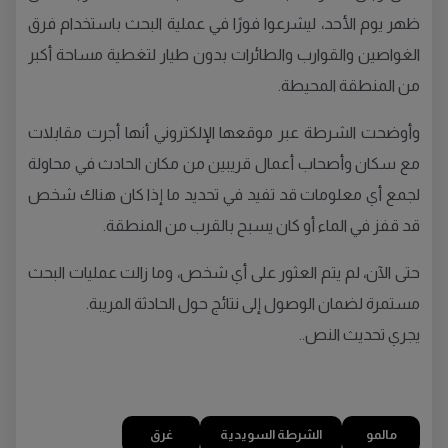
ظهر يوم الأحد، ليشرعوا فورًا في عملية البحث باستخدام فرق
الغواصين والقوارب والطائرات بدون طيار لتغطية مساحة أكبر
من المنطقة المحيطة.
وأوضحت الشرطة عبر موقعها الإلكتروني أنها أجرت مقابلات
مع سكان وأصحاب أعمال قريبين من مكان الحادث في محاولة
لجمع أي معلومات قد تفيد في تحديد ما إذا كان هناك شخص
قد قفز في الماء أو كان يسبح بالقرب من المنطقة.
حتى الآن، لم يتم العثور على أي شخص، وما زالت عمليات البحث
مستمرة لضمان الوصول إلى نتائج حول الحادثة المريبة.
يجري تحديث النص..
مالمو
الشرطة السويدية
غرق