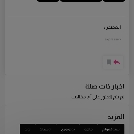
المصدر :
expressen
أخبار ذات صلة
لم يتم العثور على أي مقالات
المزيد
ستوكهولم
مالمو
يوتوبوري
اوبسالا
لوند