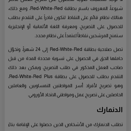
شيوعاً، المعروف باسم بطاقة Red-White-Red، ومع ذلك،
هنالك نظام قائم على النقاط لتكون قادراً على التقدم بطلب
للحصول على التصريح، ومعرفة اللغة الألمانية أو الإنجليزية
ستمنح المرشحين نقاطاً اعتمداً على نظام محدد.
تصل صلاحية بطاقة Red-White-Red إلى 24 شهراً، وتخوّل
حاملها الحق في الحصول على تسوية محددة المدة من قبل
صاحب العمل المذكور في طلب التصريح، ويمكن بعد ذلك
التقدم بطلب للحصول على بطاقة Red-White-Red Plus،
وهو تصريح لأفراد أسر المواطنين النمساويين والعاملين
الحاصلين على تصريح عمل ومواطني الاتحاد الأوروبي.
الدنمارك
تطلب الدنمارك من الأشخاص الذين حصلوا على الإقامة بناءً