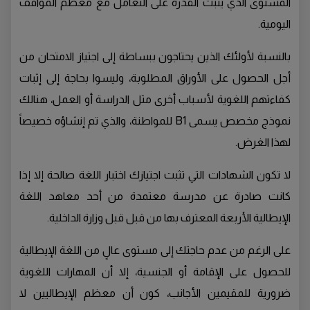
المستوى الذي يثبت القدرة على التعامل مع معظم المواقف
اليومية.
بالنسبة لأولئك الذين يحتاجون ببساطة إلى اجتياز الامتحان من
أجل الحصول على الأوراق المطلوبة، وليسوا بحاجة إلى إثبات
كفاءتهم اللغوية لأسباب أخرى مثل الدراسة أو العمل، هنالك
نموذج مخصص يسمى B1 للمواطنة، والذي تم إنشاؤه خصيصاً
لهذا الغرض.
لا تكون الشهادات التي تثبت اجتيازك اختبار اللغة صالحة إلا إذا
كانت صادرة عن مدرسة معتمدة من أحد معاهد اللغة
الإيطالية الأربعة المعترف بها من قبل قبل وزارة الداخلية.
على الرغم من عدم حاجتك إلى مستوى عالٍ من اللغة الإيطالية
للحصول على الإقامة أو الجنسية، إلا أن المهارات اللغوية
ضرورية للمقيمين الأجانب، كون أن معظم الإيطاليين لا