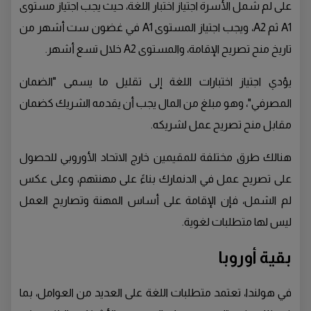
على لم شمل الأسرة اجتياز اختبار اللغة، حيث يجب اجتياز مستوى
A1 ثم A2، ويجب اجتياز المستوى A1 في غضون ست أشهر من
تاريخ منح تصريح الإقامة، والمستوى A2 خلال تسع أشهر.
يؤدي اجتياز اختبارات اللغة إلى تقليل ما يسمى "الضمان
المصرفي"، وهو مبلغ من المال يجب أن يقدمه الشريك كضمان
مقابل منح تصريح عمل لشريكه.
هنالك طرق مختلفة للمقيمين خارج الاتحاد الأوروبي للحصول
على تصريح عمل في الدنمارك بناءً على مهنتهم، وعلى عكس
لم الشمل، فإن الإقامة على أساس المهنة وتصاريح العمل
ليس لها متطلبات لغوية.
بقية أوروبا
في هولندا، تعتمد متطلبات اللغة على العديد من العوامل، بما