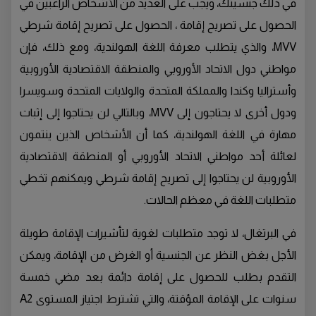
في ذلك جنسيتك، ويجب على العديد من الأشخاص الراغبين في
الحصول على تصريح إقامة ، الحصول على تصريح إقامة شرطي
MVV، والذي يتطلب معرفة اللغة الهولندية، ومع ذلك، فإن
مواطني دول الاتحاد الأوروبي والمنطقة الاقتصادية الأوروبية
وأستراليا وكندا والمملكة المتحدة والولايات المتحدة وسويسرا
ودول أخرى لا يحتاجون إلى MVV، وبالتالي لن يحتاجوا إلى إثبات
مهارة في اللغة الهولندية، كما أن الأشخاص الذين ينتمون
لعائلة أحد مواطني الاتحاد الأوروبي أو المنطقة الاقتصادية
الأوروبية لن يحتاجوا إلى تصريح إقامة شرطي ويمكنهم تخطي
متطلبات اللغة في معظم الحالات.
في البرتغال، لا توجد متطلبات لغوية لتأشيرات الإقامة طويلة
الأجل بغض النظر عن الجنسية أو الغرض من الإقامة، ويمكن
التقدم بطلب للحصول على إقامة دائمة بعد مضي خمسة
سنوات على الإقامة المؤقتة، والتي تشترط اجتياز المستوى A2