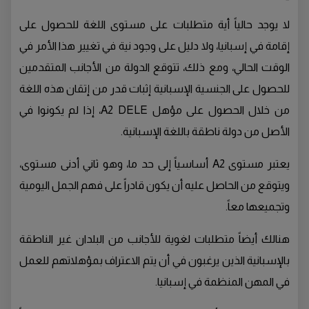
لا يوجد حالياً أية متطلبات على مستوى اللغة للحصول على
إقامة في إسبانيا، ولا دليل على وجود نية في تغيير هذا الأمر في
الوقت الحالي، ومع ذلك، تتوقع الدولة من الأجانب المتقدمين
للحصول على الجنسية الإسبانية إثبات قدر من إتقان هذه اللغة
من خلال الحصول على مؤهل A2 DELE، إذا لم يكونوا في
الأصل من دولة ناطقة باللغة الإسبانية.
يعتبر مستوى A2 أساسياً إلى حد ما، وهو ثاني أدنى مستوى،
ويتوقع من الحاصل عليه أن يكون قادراً على فهم الجمل اليومية
وتجميعها معاً.
هنالك أيضاً متطلبات لغوية للأجانب من البلدان غير الناطقة
بالإسبانية الذين يرغبون في أن يتم الاعتراف بمؤهلاتهم للعمل
في المهن المنظمة في إسبانيا.