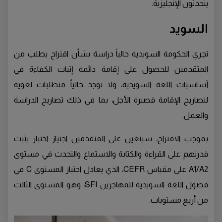
يتحدثون الإنجليزية.
السويد
تجري الحكومة السويدية حالياً دراسة بشأن اقتراح يطلب من
المتقدمين للحصول على إقامة دائمة إثبات الكفاءة في
أساسيات اللغة السويدية، ولا توجد حالياً متطلبات لغوية
لتصاريح الإقامة قصيرة الأجل، بما في ذلك تصاريح الدراسة
والعمل.
بموجب الاقتراح، سيتعين على المتقدمين اجتياز اختبار يثبت
قدرتهم على القراءة والكتابة والاستماع والتحدث في مستوى
A1/A2 على مقياس CEFR، الذي يعادل اجتياز المستوى C في
فصول اللغة السويدية للمهاجرين SFI، وهو المستوى الثالث
من أربع مستويات.