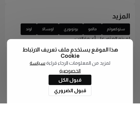
المزيد
ستوكهولم
مالمو
يوتوبوري
اوبسالا
لوند
لم يتم العثور على أي مقالات
هذا الموقع يستخدم ملف تعريف الارتباط
Cookie
لمزيد من المعلومات الرجاء قراءة
سياسة
الخصوصية
قبول الكل
قبول الضروري