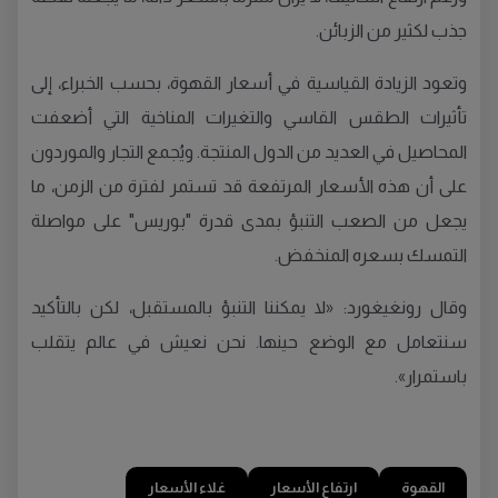
جذب لكثير من الزبائن.
وتعود الزيادة القياسية في أسعار القهوة، بحسب الخبراء، إلى
تأثيرات الطقس القاسي والتغيرات المناخية التي أضعفت
المحاصيل في العديد من الدول المنتجة. ويُجمع التجار والموردون
على أن هذه الأسعار المرتفعة قد تستمر لفترة من الزمن، ما
يجعل من الصعب التنبؤ بمدى قدرة "بوريس" على مواصلة
التمسك بسعره المنخفض.
وقال رونغيغورد: «لا يمكننا التنبؤ بالمستقبل، لكن بالتأكيد
سنتعامل مع الوضع حينها. نحن نعيش في عالم يتقلب
باستمرار».
القهوة
ارتفاع الأسعار
غلاء الأسعار