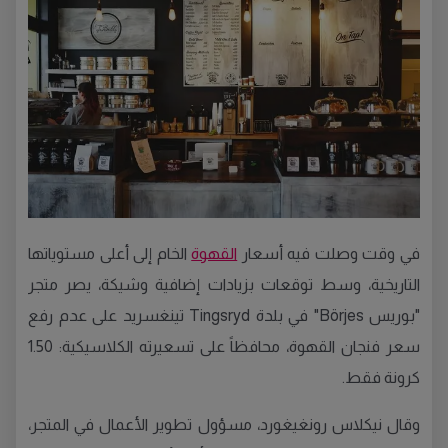
في وقت وصلت فيه أسعار
القهوة
الخام إلى أعلى مستوياتها
التاريخية، وسط توقعات بزيادات إضافية وشيكة، يصر متجر
"بوريس Börjes" في بلدة Tingsryd تينغسريد على عدم رفع
سعر فنجان القهوة، محافظاً على تسعيرته الكلاسيكية: 1.50
كرونة فقط.
وقال نيكلاس رونغيغورد، مسؤول تطوير الأعمال في المتجر،