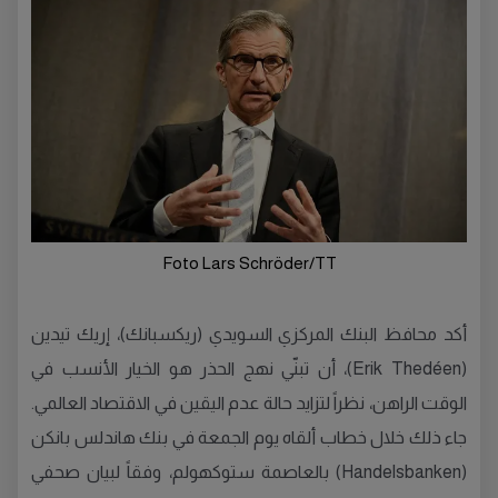
Foto Lars Schröder/TT
أكد محافظ البنك المركزي السويدي (ريكسبانك)، إريك تيدين
(Erik Thedéen)، أن تبنّي نهج الحذر هو الخيار الأنسب في
الوقت الراهن، نظراً لتزايد حالة عدم اليقين في الاقتصاد العالمي.
جاء ذلك خلال خطاب ألقاه يوم الجمعة في بنك هاندلس بانكن
(Handelsbanken) بالعاصمة ستوكهولم، وفقاً لبيان صحفي