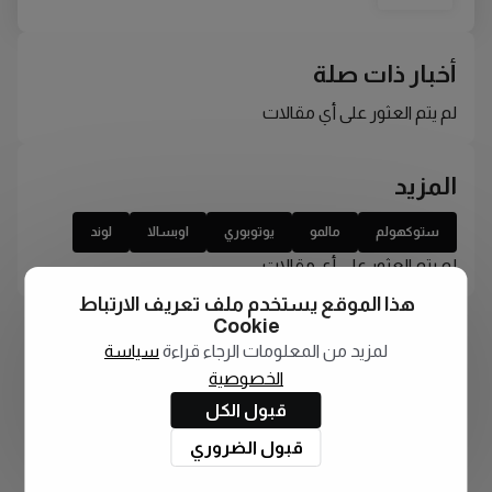
أخبار ذات صلة
لم يتم العثور على أي مقالات
المزيد
ستوكهولم
مالمو
يوتوبوري
اوبسالا
لوند
لم يتم العثور على أي مقالات
هذا الموقع يستخدم ملف تعريف الارتباط
Cookie
لمزيد من المعلومات الرجاء قراءة
سياسة
الخصوصية
قبول الكل
قبول الضروري