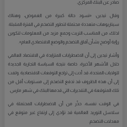
صادر عن البنك المركزي.
وقال تيدين: «تسود حالة كبيرة من الغموض، وهناك
سيناريوهات متعددة محتملة لتطور التضخم في الفترة المقبلة.
لذلك، من المناسب التريث وجمع مزيد من المعلومات لتكوين
رؤية أوضح بشأن آفاق التضخم والوضع الاقتصادي العام».
وأشار تيدين إلى أن الاضطرابات المتزايدة في الاقتصاد العالمي
خلال الأشهر الأخيرة، خاصة نتيجة السياسة التجارية الجديدة
للولايات المتحدة، قد أدت إلى تراجع التوقعات الاقتصادية. ولفت
إلى أن هذه الظروف قد تدفع التضخم إلى مستويات أقل من
تلك المتوقعة في التقديرات التي قدمها البنك في شهر مارس.
في الوقت نفسه، حذّر من أن الاضطرابات المحتملة في
سلاسل التوريد العالمية قد تؤدي إلى ارتفاع غير متوقع في
معدلات التضخم.