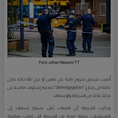
Foto Johan Nilsson/TT
أُصيب شخص بجروح ناتجة عن طعن أو جرح بآلة حادة داخل
حافلة في شارع "Järnvägsgatan" بمدينة إيسلوف، ما استدعى
تدخلًا عاجلًا من الشرطة والإسعاف.
وذكرت الشرطة أن المصاب نُقل بسيارة إسعاف إلى
المستشفى، برفقة دورية من الشرطة التي قامت بمرافقة