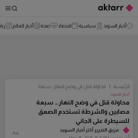
أخبار السويد
سياسية
اقتصاد
صحة
أخبار العالم
ريا
الرئيسية
|
محاولة قتل في وضح النهار… سبعة
مصابين والشرطة تستخدم الصعق
أخبار-السويد
للسيطرة على الجاني
محاولة قتل في وضح النهار… سبعة
مصابين والشرطة تستخدم الصعق
للسيطرة على الجاني
فريق التجرير أكتر أخبار السويد
أخر تحديث