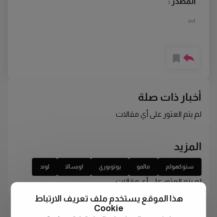
المصدر :
svt
أخبار ذات صلة
لم يتم العثور على أي مقالات
المزيد
ستوكهولم
مالمو
يوتوبوري
اوبسالا
لوند
لم يتم العثور على أي مقالات
هذا الموقع يستخدم ملف تعريف الارتباط
Cookie