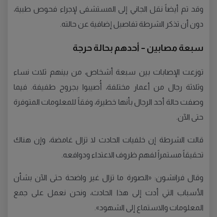
وقد تم أيضاً نقل الجاني إلى المستشفى لإجراء فحوص طبية،
دون أن تذكر الشرطة تفاصيل إضافية عن حالته.
سبعة مصابين – أحدهم بحالة حرجة
توزعت الإصابات بين سبعة أشخاص، من بينهم ثلاث نساء
وثلاثة رجال من أعمار مختلفة، أُصيبوا بجروح طفيفة. فيما
وصفت حالة أحد الرجال بأنها خطيرة، وفقاً للمعلومات المتوفرة
حتى الآن.
قالت الشرطة إن خلفيات الحادث لا تزال غامضة، وإن هناك
تحقيقاً مستمراً لفهم ظروف الاعتداء ودوافعه.
وقال فرانشون: «الصورة ما تزال غير واضحة حتى الآن بشأن
الأسباب التي أدت إلى هذا الحادث، ونحن نعمل على جمع
المعلومات والاستماع إلى الشهود».