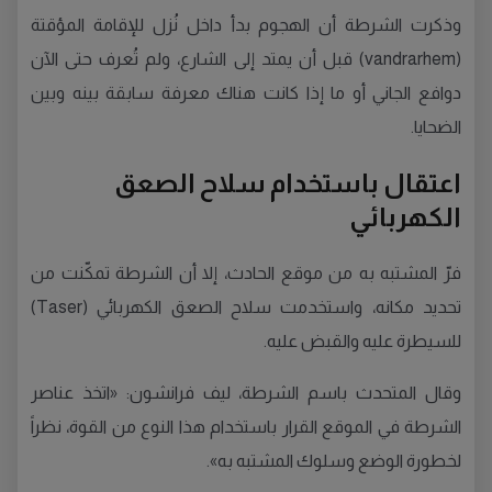
وذكرت الشرطة أن الهجوم بدأ داخل نُزل للإقامة المؤقتة
(vandrarhem) قبل أن يمتد إلى الشارع، ولم تُعرف حتى الآن
دوافع الجاني أو ما إذا كانت هناك معرفة سابقة بينه وبين
الضحايا.
اعتقال باستخدام سلاح الصعق
الكهربائي
فرّ المشتبه به من موقع الحادث، إلا أن الشرطة تمكّنت من
تحديد مكانه، واستخدمت سلاح الصعق الكهربائي (Taser)
للسيطرة عليه والقبض عليه.
وقال المتحدث باسم الشرطة، ليف فرانشون: «اتخذ عناصر
الشرطة في الموقع القرار باستخدام هذا النوع من القوة، نظراً
لخطورة الوضع وسلوك المشتبه به».