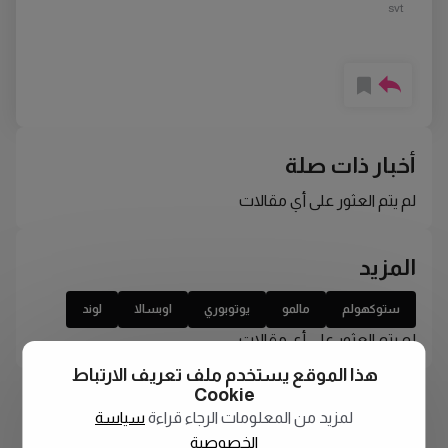
svt
أخبار ذات صلة
لم يتم العثور على أي مقالات
المزيد
ستوكهولم
مالمو
يوتوبوري
اوبسالا
لوند
لم يتم العثور على أي مقالات
هذا الموقع يستخدم ملف تعريف الارتباط
Cookie
لمزيد من المعلومات الرجاء قراءة
سياسة
الخصوصية