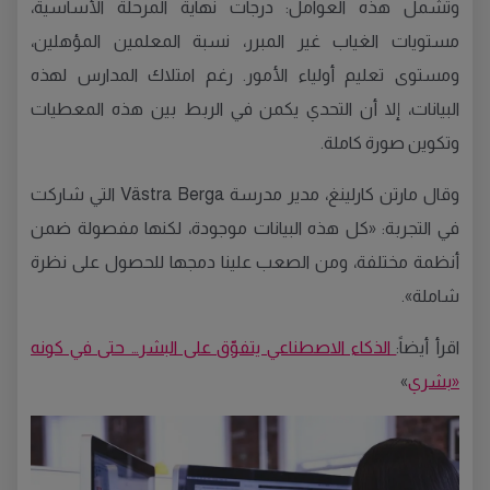
وتشمل هذه العوامل: درجات نهاية المرحلة الأساسية،
مستويات الغياب غير المبرر، نسبة المعلمين المؤهلين،
ومستوى تعليم أولياء الأمور. رغم امتلاك المدارس لهذه
البيانات، إلا أن التحدي يكمن في الربط بين هذه المعطيات
وتكوين صورة كاملة.
وقال مارتن كارلينغ، مدير مدرسة Västra Berga التي شاركت
في التجربة: «كل هذه البيانات موجودة، لكنها مفصولة ضمن
أنظمة مختلفة، ومن الصعب علينا دمجها للحصول على نظرة
شاملة».
اقرأ أيضاً:
الذكاء الاصطناعي يتفوّق على البشر… حتى في كونه
«بشري
»