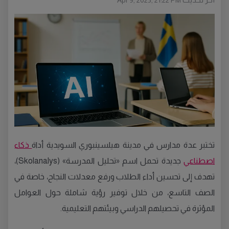
Apr 9, 2025, 21:22 PM
تختبر عدة مدارس في مدينة هيلسينبوري السويدية أداة
ذكاء
اصطناعي
جديدة تحمل اسم «تحليل المدرسة» (Skolanalys)،
تهدف إلى تحسين أداء الطلاب ورفع معدلات النجاح، خاصة في
الصف التاسع، من خلال توفير رؤية شاملة حول العوامل
المؤثرة في تحصيلهم الدراسي وبيئتهم التعليمية.