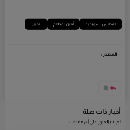
المدارس السويدية
أمين المظالم
تمييز
المصدر :
TT
أخبار ذات صلة
لم يتم العثور على أي مقالات