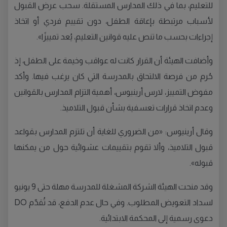
للتعليم، بما في ذلك المدارس المستقلة. سحب عرض القبول
لأسباب مرتبطة بإعاقة الطفل، دون تقييم فردي أو اتخاذ
إجراءات بحسب ما تنص عليه قوانين التعليم، يُعد تمييزًا».
وأضافت الهيئة أن القرار كانت له عواقب وخيمة على الطفل، إذ
حُرم من فرصة الالتحاق بالمدرسة التي كان يرغب فيها. وأكد
مفوض التمييز، لارس أرينيوس، أهمية التزام المدارس بالقوانين
وعدم اتخاذ قرارات تعسفية بشأن قبول التلاميذ.
وقال أرينيوس: «من الضروري للغاية أن تلتزم المدارس بقواعد
قبول التلاميذ، وألا تقوم بتقييمات عشوائية حول من يمكنها
قبوله».
وقد منحت الهيئة الشركة المشغلة للمدرسة مهلة حتى 9 يونيو
لسداد التعويض المطلوب. وفي حال عدم الدفع، قد تُقدّم DO
دعوى رسمية إلى المحكمة الابتدائية.