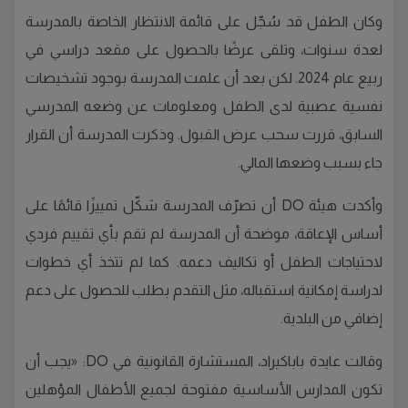
وكان الطفل قد سُجّل على قائمة الانتظار الخاصة بالمدرسة
لعدة سنوات، وتلقى عرضًا بالحصول على مقعد دراسي في
ربيع عام 2024. لكن بعد أن علمت المدرسة بوجود تشخيصات
نفسية عصبية لدى الطفل ومعلومات عن وضعه المدرسي
السابق، قررت سحب عرض القبول. وذكرت المدرسة أن القرار
جاء بسبب وضعها المالي.
وأكدت هيئة DO أن تصرّف المدرسة شكّل تمييزًا قائمًا على
أساس الإعاقة، موضحة أن المدرسة لم تقم بأي تقييم فردي
لاحتياجات الطفل أو تكاليف دعمه. كما لم تتخذ أي خطوات
لدراسة إمكانية استقباله، مثل التقدم بطلب للحصول على دعم
إضافي من البلدية.
وقالت عايدة باباكيراد، المستشارة القانونية في DO: «يجب أن
تكون المدارس الأساسية مفتوحة لجميع الأطفال المؤهلين