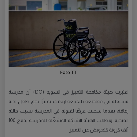
Foto TT
اعتبرت هيئة مكافحة التمييز في السويد (DO) أن مدرسة
مستقلة في مقاطعة بليكينغه ارتكبت تمييزًا بحق طفل لديه
إعاقة، بعدما سحبت عرضًا لقبوله في المدرسة بسبب حالته
الصحية. وتطالب الهيئة الشركة المشغّلة للمدرسة بدفع 100
ألف كرونة كتعويض عن التمييز.