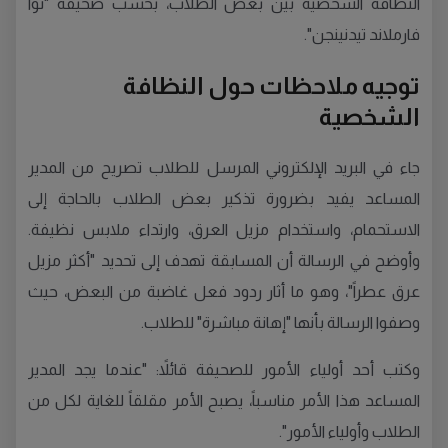
النظافة الشخصية بين بعض الطلاب، بحسب صحيفة "نوا
فارملاند تيدنينجن".
توجيه ملاحظات حول النظافة
الشخصية
جاء في البريد الإلكتروني المرسل للطلاب تصريح من المدير
المساعد يفيد بضرورة تذكير بعض الطلاب بالحاجة إلى
الاستحمام، واستخدام مزيل العرق، وارتداء ملابس نظيفة.
وأوضح في الرسالة أن المسابقة تهدف إلى تحديد "أكثر مزيل
عرق عطراً"، وهو ما أثار ردود فعل غاضبة من البعض، حيث
وصفوا الرسالة بأنها "إهانة مباشرة" للطلاب.
وكتب أحد أولياء الأمور للصحيفة قائلاً: "عندما يجد المدير
المساعد هذا الأمر مناسباً، يصبح الأمر مقلقاً للغاية لكل من
الطلاب وأولياء الأمور".