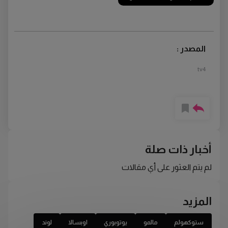
المصدر :
tv4
أخبار ذات صلة
لم يتم العثور على أي مقالات
المزيد
ستوكهولم
مالمو
يوتوبوري
اوبسالا
لوند