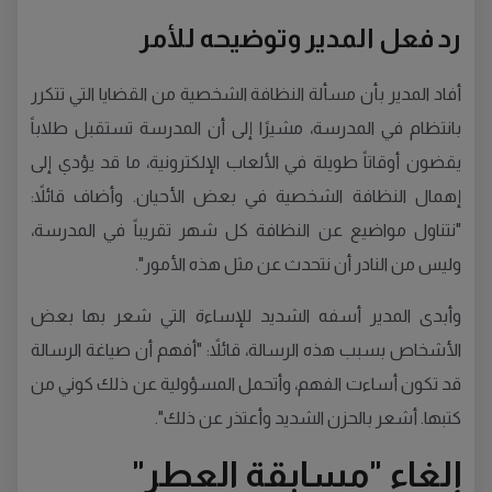
رد فعل المدير وتوضيحه للأمر
أفاد المدير بأن مسألة النظافة الشخصية من القضايا التي تتكرر
بانتظام في المدرسة، مشيرًا إلى أن المدرسة تستقبل طلاباً
يقضون أوقاتاً طويلة في الألعاب الإلكترونية، ما قد يؤدي إلى
إهمال النظافة الشخصية في بعض الأحيان. وأضاف قائلاً:
"نتناول مواضيع عن النظافة كل شهر تقريباً في المدرسة،
وليس من النادر أن نتحدث عن مثل هذه الأمور".
وأبدى المدير أسفه الشديد للإساءة التي شعر بها بعض
الأشخاص بسبب هذه الرسالة، قائلاً: "أفهم أن صياغة الرسالة
قد تكون أساءت الفهم، وأتحمل المسؤولية عن ذلك كوني من
كتبها. أشعر بالحزن الشديد وأعتذر عن ذلك".
إلغاء "مسابقة العطر"