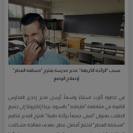
بسبب "الرائحة الكريهة": مدير مدرسة يقترح "مسابقة العطر"
لإصلاح الوضع
في خطوة أثارت استياءً واسعاً، أرسل مدير إحدى المدارس
الثانوية في مقاطعة "فارملاند" بالسويد بريدًا إلكترونيًا إلى جميع
الطلاب بعنوان "لنبقى جميعاً برائحة طيبة". اقترح المدير تنظيم
"مسابقة العطر" لاختيار أفضل عطر، بهدف معالجة مشكلات