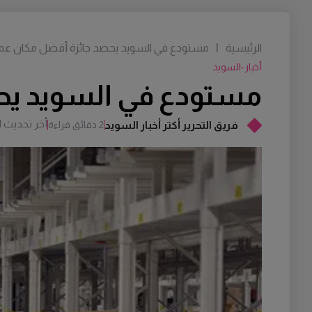
الرئيسية
|
مستودع في السويد يحصد جائزة أفضل مكان عمل لع
أخبار-السويد
مستودع في السويد يحصد
أخر تحديث
M
فريق التحرير أكتر أخبار السويد
2 دقائق قراءة