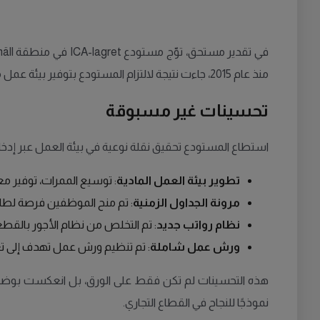
منذ عام 2015، جاءت نتيجة لالتزام المستودع بتوفير بيئة عمل متميزة وتحقيق إنجازات نقابية بارزة.
تحسينات غير مسبوقة
استطاع المستودع تحقيق نقلة نوعية في بيئة العمل عبر إدخ
تطوير بيئة العمل المادية
: توسيع الممرات، توفير م
مرونة الجداول الزمنية
: تم منح الموظفين فرصة لط
نظام رواتب جديد
: تم التخلص من نظام الأجور بالقط
ورش عمل شاملة
: تم تنظيم ورش عمل تهدف إلى تعز
هذه التحسينات لم تكن فقط على الورق، بل انعكست بوضوح ع
نموذجًا للنجاح في القطاع التجاري.