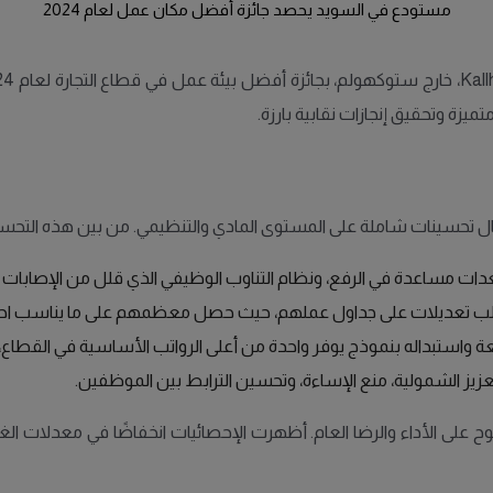
مستودع في السويد يحصد جائزة أفضل مكان عمل لعام 2024
ال تحسينات شاملة على المستوى المادي والتنظيمي. من بين هذه التحسي
عدات مساعدة في الرفع، ونظام التناوب الوظيفي الذي قلل من الإصابات 
لب تعديلات على جداول عملهم، حيث حصل معظمهم على ما يناسب احتي
عة واستبداله بنموذج يوفر واحدة من أعلى الرواتب الأساسية في القطا
يز الشمولية، منع الإساءة، وتحسين الترابط بين الموظفين.
لى الأداء والرضا العام. أظهرت الإحصائيات انخفاضًا في معدلات ال