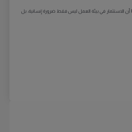
في Kallhäll أن الاستثمار في بيئة العمل ليس فقط ضرورة إنسانية، بل