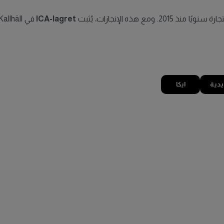
 هذه الإنجازات، يُثبت
ICA-lagret
يدية
ايكا