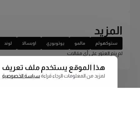
المزيد
ستوكهولم
مالمو
يوتوبوري
اوبسالا
لوند
لم يتم العثور على أي مقالات
هذا الموقع يستخدم ملف تعريف الارتبا
لمزيد من المعلومات الرجاء قراءة
سياسة الخصوصية