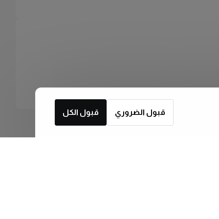
قبول الضروري
قبول الكل
اشترك