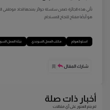
تأتي هذه الجائزة ضمن سلسلة جوائز يمنحها اتحاد موظفي التجارة سنويًا منذ 2015. ومع
هو أيضًا مفتاح للنجاح المستدام.
استوكهولم
مكتب العمل السويدي
بيئة العمل السو
شارك المقال
أخبار ذات صلة
لم يتم العثور على أي مقالات