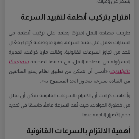
يُسفر عن وفيات.
اقتراح بتركيب أنظمة لتقييد السرعة
طرحت مصلحة النقل اقتراحًا يعتمد على تركيب أنظمة في
السيارات تعمل على تقييد السرعة، وهو ما وصفته كإجراء فعّال
للحد من تجاوز السرعات القانونية. وقالت ماريا كرافت، المديرة
المسؤولة في مصلحة النقل، في حديثها لصحيفة
سفينسكا
«أتمنى أن نتمكن من تطبيق نظام يمنع السائقين
داغبلاديت
:
من القيادة بسرعة تتجاوز الحد المسموح به».
وأضافت كرافت أن الالتزام بالسرعات القانونية يمكن أن يقلل
من خطورة الحوادث، حيث تُعد السرعة عاملاً حاسمًا في تحديد
حجم الأضرار الناجمة عنها.
أهمية الالتزام بالسرعات القانونية