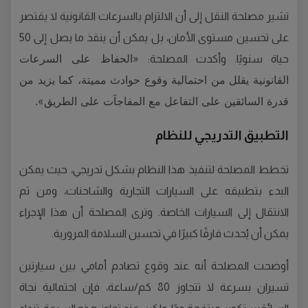
تشير مصلحة النقل إلى أن الالتزام بالسرعات القانونية لا يقتصر
على تحسين مستوى الأمان، بل يمكن أن ينقذ ما يصل إلى 50
«الحفاظ على السرعات
حياة سنويًا. وأكدت المصلحة:
القانونية يقلل من احتمالية وقوع حوادث مميتة، كما يزيد من
قدرة السائقين على التفاعل مع المفاجآت على الطريق».
التطبيق التدريجي للنظام
تخطط المصلحة لتنفيذ هذا النظام بشكل تدريجي، حيث يمكن
البدء بتطبيقه على السيارات التجارية والشاحنات، ومن ثم
الانتقال إلى السيارات الخاصة. وترى المصلحة أن هذا الإجراء
يمكن أن يُحدث فارقًا كبيرًا في تحسين السلامة المرورية.
أوضحت المصلحة أنه عند وقوع تصادم أمامي بين سيارتين
تسيران بسرعة لا تتجاوز 80 كم/ساعة، فإن احتمالية نجاة