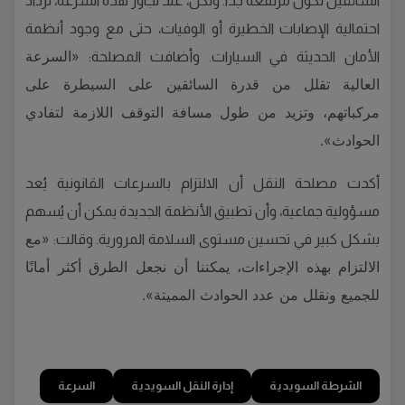
السائقين تكون مرتفعة جدًا. ولكن، عند تجاوز هذه السرعة، تزداد
احتمالية الإصابات الخطيرة أو الوفيات، حتى مع وجود أنظمة
«السرعة
الأمان الحديثة في السيارات. وأضافت المصلحة:
العالية تقلل من قدرة السائقين على السيطرة على
مركباتهم، وتزيد من طول مسافة التوقف اللازمة لتفادي
الحوادث».
أكدت مصلحة النقل أن الالتزام بالسرعات القانونية يُعد
مسؤولية جماعية، وأن تطبيق الأنظمة الجديدة يمكن أن يُسهم
«مع
بشكل كبير في تحسين مستوى السلامة المرورية. وقالت:
الالتزام بهذه الإجراءات، يمكننا أن نجعل الطرق أكثر أمانًا
للجميع ونقلل من عدد الحوادث المميتة».
الشرطة السويدية
إدارة النقل السويدية
السرعة