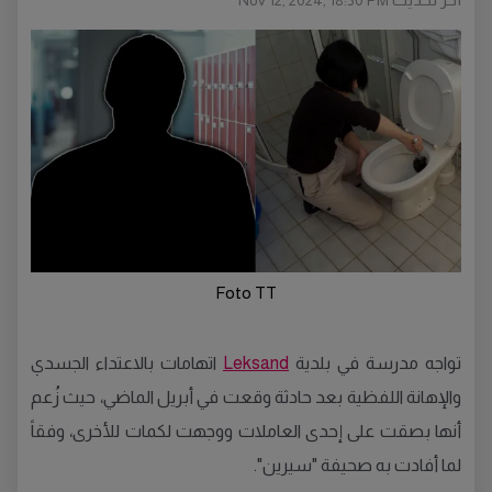
Nov 12, 2024, 18:50 PM
Foto TT
تواجه مدرسة في بلدية
Leksand
اتهامات بالاعتداء الجسدي
والإهانة اللفظية بعد حادثة وقعت في أبريل الماضي، حيث زُعم
أنها بصقت على إحدى العاملات ووجهت لكمات للأخرى، وفقاً
لما أفادت به صحيفة "سيرين".