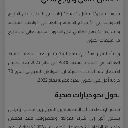
شهدت شركات مثل "Bubs" زيادة في الطلب على الحلوى
السويدية في الأسواق الدولية، وخاصة في الولايات المتحدة.
ورغم هذا الازدهار العالمي، فإن السوق المحلية تعاني من تراجع
في مبيعات الحلوى.
ووفقًا لتقرير هيئة الإحصاء المركزية، تراجعت مبيعات المواد
الغذائية في السويد بنسبة 3.8% في عام 2023 بعد تعديل
الأسعار. كما أوضحت الهيئة أن المواطن السويدي أنفق 78
كرونة أقل على الحلوى للفرد مقارنة بعام 2022.
تحول نحو خيارات صحية
تظهر الإحصاءات أن المستهلكين السويديين أصبحوا يميلون
بشكل أكبر إلى شراء الفواكه والخضروات. فقد انخفض
متوسط الإنفاق الشهري على الحلوى من 1,908 كرونة في عام