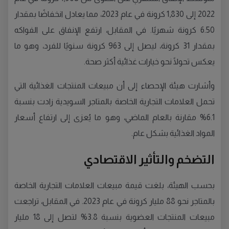
2022 إلى 1,830 كرونة في عام 2023، مما يعادل انخفاضًا بمقدار
6.50 كرونة شهريًا. في المقابل، ارتفع الإنفاق على الفواكه
بمقدار 31 كرونة، ليصل إلى 963 كرونة سنويًا للفرد، وهو ما
يعكس تحولًا نحو خيارات غذائية أكثر صحة.
وأشارت هيئة الإحصاء إلى أن مبيعات المنتجات الغذائية التي
تحمل العلامات التجارية الخاصة بالمتاجر السويدية زادت بنسبة
6.1% مقارنة بالعام الماضي، وهو ما يُعزى إلى ارتفاع أسعار
المواد الغذائية بشكل عام.
التضخم والتأثير الاقتصادي
بحسب الهيئة، بلغت قيمة مبيعات العلامات التجارية الخاصة
بالمتاجر نحو 88 مليار كرونة في عام 2023. في المقابل، تراجعت
مبيعات المنتجات العضوية بنسبة 3.8% لتصل إلى 18 مليار