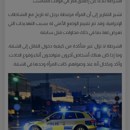
الشرطة بلاغًا عن إطلاق النار في الوقت المناسب.
تشير التقارير إلى أن المرأة مرتبطة برجل له تاريخ مع النشاطات
الإجرامية، وقد تم تقييم الوضع الأمني له بسبب التهديدات التي
تعرض لها، بما في ذلك محاولات قتل سابقة.
الشرطة لا تزال غير متأكدة من كيفية دخول القاتل إلى الشقة،
وما إذا كان هناك أشخاص آخرون متواجدون أثناء وقوع الحادث.
وأكد ويكدال أنه عند وصولهم، كانت المرأة وحدها في الشقة.