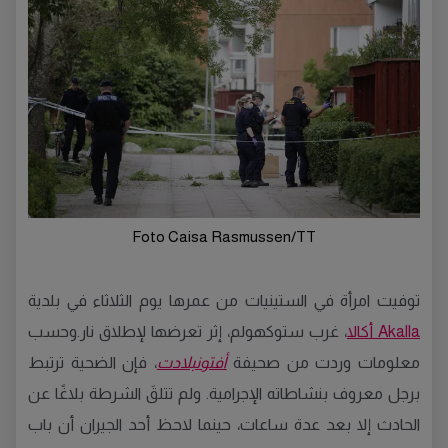
Foto Caisa Rasmussen/TT
توفيت امرأة في الستينيات من عمرها يوم الثلاثاء في بلدية
Akalla أكالا
، غرب ستوكهولم، إثر تعرضها لإطلاق نار.وحسب
معلومات وردت من صحيفة
أفتونبلادت
، فإن الضحية ترتبط
برجل معروف بنشاطاته الإجرامية. ولم تتلقَ الشرطة بلاغًا عن
الحادث إلا بعد عدة ساعات، حينما لاحظ أحد الجيران أن باب