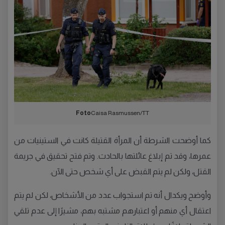
Foto
Caisa Rasmussen/TT
كما أوضحت الشرطة أن المرأة القتيلة كانت في الستينيات من
عمرها، وقد تم إبلاغ عائلتها بالحادث. وتم فتح تحقيق في جريمة
القتل، ولكن لم يتم القبض على أي شخص حتى الآن.
وأوضح ويكدال أنه تم استجواب عدد من الأشخاص، لكن لم يتم
اعتقال أي منهم أو اعتبارهم مشتبه بهم، مشيرًا إلى عدم تلقي