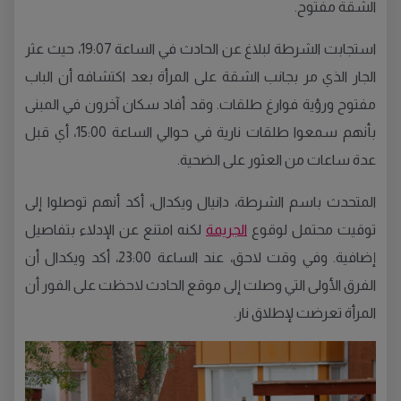
الشقة مفتوح.
استجابت الشرطة لبلاغ عن الحادث في الساعة 19:07، حيث عثر
الجار الذي مر بجانب الشقة على المرأة بعد اكتشافه أن الباب
مفتوح ورؤية فوارغ طلقات. وقد أفاد سكان آخرون في المبنى
بأنهم سمعوا طلقات نارية في حوالي الساعة 15:00، أي قبل
عدة ساعات من العثور على الضحية.
المتحدث باسم الشرطة، دانيال ويكدال، أكد أنهم توصلوا إلى
توقيت محتمل لوقوع
الجريمة
لكنه امتنع عن الإدلاء بتفاصيل
إضافية. وفي وقت لاحق، عند الساعة 23:00، أكد ويكدال أن
الفرق الأولى التي وصلت إلى موقع الحادث لاحظت على الفور أن
المرأة تعرضت لإطلاق نار.