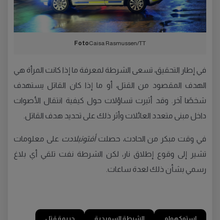
Foto
Caisa Rasmussen/TT
في إطار التحقيق، تسعى الشرطة لمعرفة ما إذا كانت المرأة هي
الهدف المقصود من القتل، أو ما إذا كان القاتل يستهدف
شخصًا آخر. وقد أثيرت تساؤلات حول كيفية انتقال الأصوات
داخل مبنى متعدد العائلات وأثر ذلك على تحديد هدف القاتل.
في وقت مبكر من الحادث، حصلت
أفتونبلادت
على معلومات
تشير إلى وقوع إطلاق نار، لكن الشرطة نفت تلقي أي بلاغ
رسمي بشأن ذلك لعدة ساعات.
استوكهولم
الشرطة السويدية
جريمة قتل