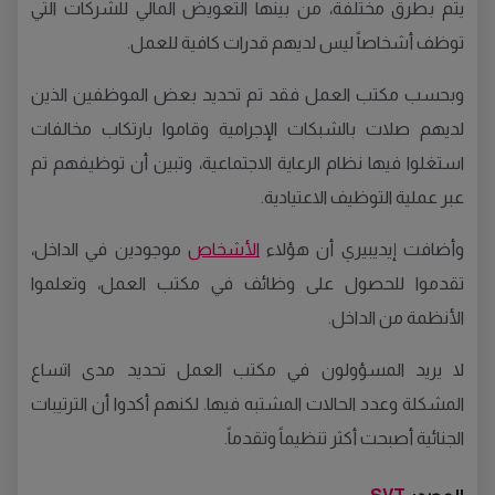
يتم بطرق مختلفة، من بينها التعويض المالي للشركات التي
توظف أشخاصاً ليس لديهم قدرات كافية للعمل
.
وبحسب مكتب العمل فقد تم تحديد بعض الموظفين الذين
لديهم صلات بالشبكات الإجرامية وقاموا بارتكاب مخالفات
استغلوا فيها نظام الرعاية الاجتماعية، وتبين أن توظيفهم تم
عبر عملية التوظيف الاعتيادية
.
وأضافت إيديبيري أن هؤلاء
الأشخاص
موجودين في الداخل،
تقدموا للحصول على وظائف في مكتب العمل، وتعلموا
الأنظمة من الداخل
.
لا يريد المسؤولون في مكتب العمل تحديد مدى اتساع
المشكلة وعدد الحالات المشتبه فيها
.
لكنهم أكدوا أن الترتيبات
الجنائية أصبحت أكثر تنظيماً وتقدماً
.