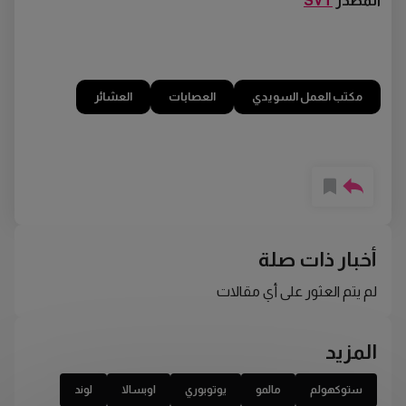
المصدر
SVT
مكتب العمل السويدي
العصابات
العشائر
أخبار ذات صلة
لم يتم العثور على أي مقالات
المزيد
ستوكهولم
مالمو
يوتوبوري
اوبسالا
لوند