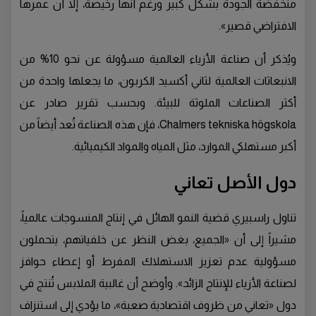
منخفضة الجودة بشكل كبير ورغم أنها رخيصة، إلا أن عمرها
الافتراضي قصير».
ويُذكر أن صناعة الأزياء العالمية مسؤولة عن نحو 10% من
الانبعاثات العالمية لثاني أكسيد الكربون، ما يجعلها واحدة من
أكثر الصناعات الملوثة للبيئة. وبحسب تقرير صادر عن
Chalmers tekniska högskola، فإن هذه الصناعة تُعد أيضاً من
أكبر مستهلكي الموارد، مثل المياه والمواد الكيميائية.
دول الأصل تعاني
تناول راسبيري قضية النمو الهائل في إنتاج المنسوجات عالمياً،
مشيراً إلى أن «الجميع، بغض النظر عن خلفياتهم، يتحملون
مسؤولية عدم تعزيز الاستهلاك المفرط أو إعطاء حوافز
لصناعة الأزياء للإنتاج الزائد». وأوضح أن غالبية الملابس تُنتج في
دول «تعاني من ظروف اقتصادية صعبة»، ما يؤدي إلى استنزاف