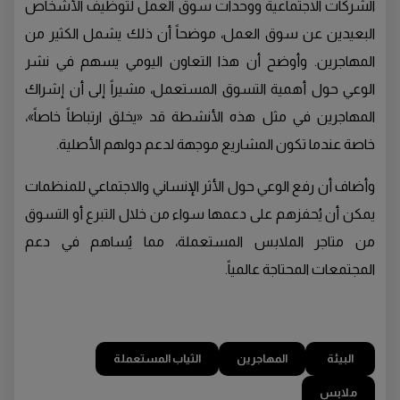
الشركات الاجتماعية ووحدات سوق العمل لتوظيف الأشخاص
البعيدين عن سوق العمل، موضحاً أن ذلك يشمل الكثير من
المهاجرين. وأوضح أن هذا التعاون اليومي يسهم في نشر
الوعي حول أهمية التسوق المستعمل، مشيراً إلى أن إشراك
المهاجرين في مثل هذه الأنشطة قد «يخلق ارتباطاً خاصاً»،
خاصة عندما تكون المشاريع موجهة لدعم دولهم الأصلية.
وأضاف أن رفع الوعي حول الأثر الإنساني والاجتماعي للمنظمات
يمكن أن يُحفزهم على دعمها سواء من خلال التبرع أو التسوق
من متاجر الملابس المستعملة، مما يُساهم في دعم
المجتمعات المحتاجة عالمياً.
البيئة
المهاجرين
الثياب المستعملة
ملابس