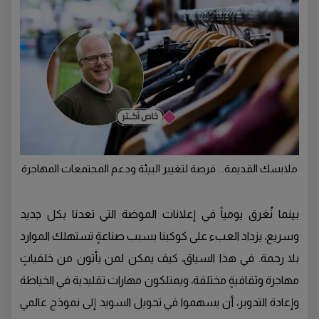
ملابسك القديمة... فرصة لتغيير البيئة ودعم المجتمعات المهاجرة
بينما نُغرق يومياً في إعلانات الموضة التي تعدنا بكل جديد
وسريع، يزداد العبء على كوكبنا بسبب صناعةٍ تستهلك الموارد
بلا رحمة. في هذا السياق، كيف يمكن لمن يأتون من خلفياتٍ
مهاجرة وثقافيةٍ مختلفة، ويمتلكون مهارات تقليدية في الخياطة
وإعادة التدوير، أن يسهموا في تحويل السويد إلى نموذج عالمي