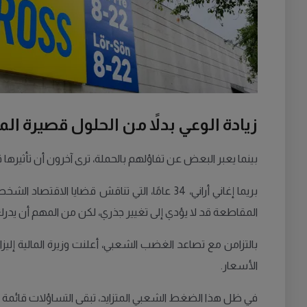
زيادة الوعي بدلاً من الحلول قصيرة ال
بينما يعبر البعض عن تفاؤلهم بالحملة، ترى آخرون أن تأثيرها
بريما إغاني أراني، 34 عامًا، التي تناقش ق
المقاطعة قد لا يؤدي إلى تغيير جذري، لكن من المهم أن يدرك 
الأسعار.
في ظل هذا الضغط الشعبي المتزايد، تبقى التساؤلات قائمة 