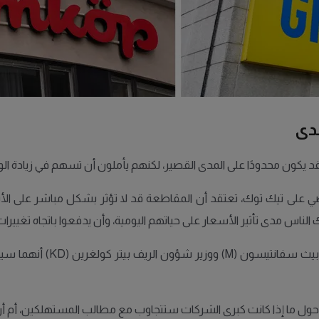
مدى
 قد يكون محدودًا على المدى القصير، لكنهم يأملون أن تسهم في زيادة ال
ضايا الاقتصاد الشخصي على تيك توك، تعتقد أن المقاطعة قد لا تؤثر بشكل مباشر
الناس مدى تأثير الأسعار على حياتهم اليومية، وأن يدفعوا باتجاه تغييرا
بالتزامن مع تصاعد الغضب الش
حول ما إذا كانت كبرى الشركات ستتجاوب مع مطالب المستهلكين، أم أن