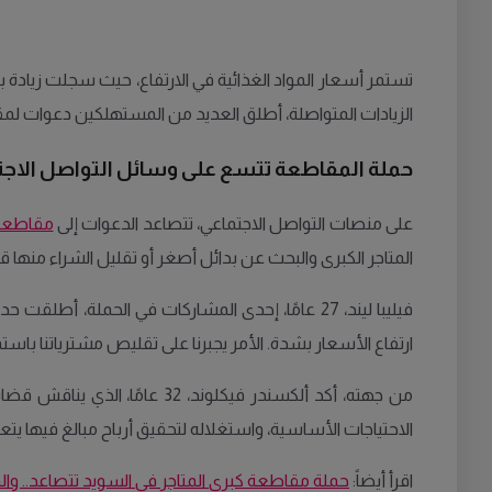
الزيادات المتواصلة، أطلق العديد من المستهلكين دعوات لم
حملة المقاطعة تتسع على وسائل التواصل الاجت
على منصات التواصل الاجتماعي، تتصاعد الدعوات إلى
مقاطعة ا
المتاجر الكبرى والبحث عن بدائل أصغر أو تقليل الشراء منها قد
ارتفاع الأسعار بشدة. الأمر يجبرنا على تقليص مشترياتنا باستم
من جهته، أكد ألكسندر فيكلون
الاحتياجات الأساسية، واستغلاله لتحقيق أرباح مبالغ فيها 
اقرأ أيضاً:
حملة مقاطعة كبرى المتاجر في السويد تتصاعد.. وال