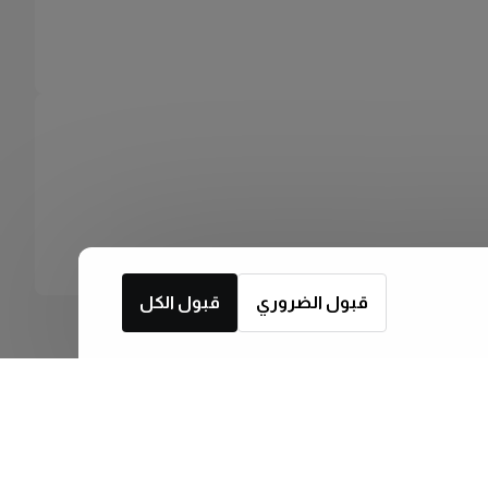
قبول الضروري
قبول الكل
اشترك