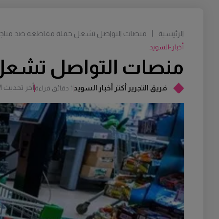
الرئيسية
|
منصات التواصل تشعل حملة مقاطعة ضد متاجر ا
أخبار-السويد
منصات التواصل تشعل ح
أخر تحديث
M
فريق التجرير أكتر أخبار السويد
1 دقائق قراءة