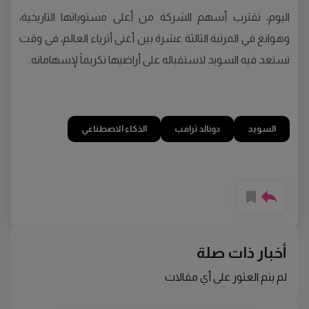
اليوم، تقترب أسهم الشركة من أعلى مستوياتها التاريخية،
وهوانغ في المرتبة الثالثة عشرة بين أغنى أثرياء العالم، في وقت
تستعد فيه السويد لاستقباله على أراضيها تكريماً لإسهاماته.
السويد
دونالد ترامب
الذكاء الاصطناعي
أخبار ذات صلة
لم يتم العثور على أي مقالات