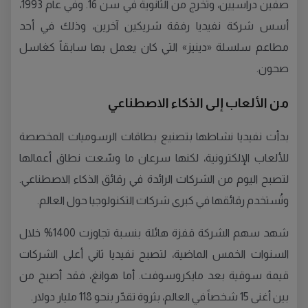
صفين دراسيين، وتخرج من الثانوية في سن 16. وفي عام 1993،
أسس شركة نفيديا رفقة شريكين آخرين، وذلك في أحد
مطاعم سلسلة «دينيز» التي كان يعمل بها سابقاً كغاسل
صحون.
من الألعاب إلى الذكاء الاصطناعي
بدأت نفيديا نشاطها بتصنيع بطاقات الرسوميات المخصصة
للألعاب الإلكترونية، لكنها سرعان ما وسّعت نطاق أعمالها
لتصبح اليوم من الشركات الرائدة في رقائق الذكاء الاصطناعي.
وتُستخدم رقائقها في كبرى شركات التكنولوجيا حول العالم.
شهد سهم الشركة قفزة هائلة بنسبة تجاوزت 1400% خلال
السنوات الخمس الماضية، لتصبح نفيديا ثاني أعلى الشركات
قيمة سوقية بعد مايكروسوفت. أما هوانغ، فقد أصبح من
بين أغنى 15 شخصاً في العالم، بثروة تقدّر بنحو 118 مليار دولار.