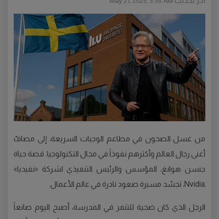
أخر تحديث
May 21, 2025, 5:38 AM
من غسل الصحون في مطاعم الوجبات السريعة، إلى مصافّ
أغنى رجال العالم وأكثرهم نفوذاً في مجال التكنولوجيا. قصة حياة
جنسن هوانغ، المؤسس والرئيس التنفيذي لشركة «نفيديا»
Nvidia، تجسّد مسيرة صعود نادرة في عالم الأعمال.
الرجل الذي كان ضحية للتنمر في المدرسة، أصبح اليوم صانعاً