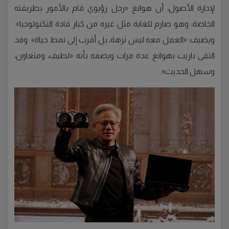
لإدارة الأصول، أن هوانغ «رجل رؤيوي قام بالأمور بطريقته
الخاصة، وهو صارم للغاية مثل غيره من كبار قادة التكنولوجيا».
ويضيف: «العمل معه ليس نزهة، بل أقرب إلى نمط حياة». وقد
التقى باريت بهوانغ عدة مرات ويصفه بأنه «لطيف، ومتعاون،
وسهل الحديث».