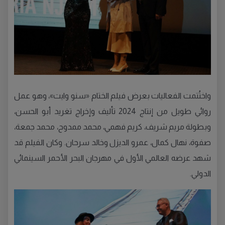
واختُتمت الفعاليات بعرض فيلم الختام «سنو وايت»، وهو عمل
روائي طويل من إنتاج 2024 تأليف وإخراج تغريد أبو الحسن،
وبطولة مريم شريف، كريم فهمي، محمد ممدوح، محمد جمعة،
صفوة، نهال كمال، عمرو الديزل وخالد سرحان. وكان الفيلم قد
شهد عرضه العالمي الأول في مهرجان البحر الأحمر السينمائي
الدولي.