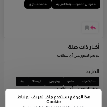
مهرجان مالمو للسينما العربية
محمد قبلاوي
أخبار ذات صلة
لم يتم العثور على أي مقالات
المزيد
ستوكهولم
مالمو
يوتوبوري
اوبسالا
لوند
لم يتم العثور على أي مقالات
هذا الموقع يستخدم ملف تعريف الارتباط
Cookie