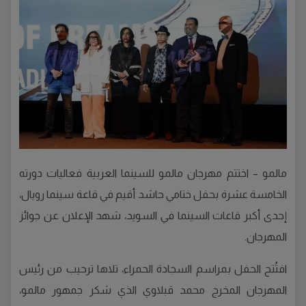
مالمو – اختتم مهرجان مالمو للسينما العربية فعاليات دورته
الخامسة عشرة بحفل ختامي حاشد أقيم في قاعة سينما رويال،
إحدى أكبر قاعات السينما في السويد، شهد الإعلان عن جوائز
المهرجان.
افتُتح الحفل بمراسم السجادة الحمراء، تلاها ترحيب من رئيس
المهرجان المخرج محمد قبلاوي الذي شكر جمهور مالمو،