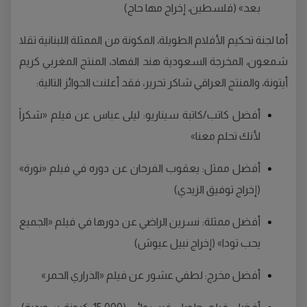
بعد» (فلسطين، إخراج مها حاج)
أما لجنة تحكيم الأفلام الطويلة، المكونة من الممثلة اللبنانية تقلا
شمعون، المخرجة السعودية هند الفهاد، المنتج المغربي كريم
أيتونة، والمنتج العراقي شاكر تحرير، فقد أعلنت الجوائز التالية:
أفضل كاتب/كاتبة سيناريو: ليلى عباس عن فيلم «شكراً
لأنك تحلم معنا»
أفضل ممثل: يعقوب الفرحان عن دوره في فيلم «نورة»
(إخراج توفيق الزيدي)
أفضل ممثلة: نسرين الراضي عن دورها في فيلم «الجميع
يحب تودا» (إخراج نبيل عيوش)
أفضل مخرج: لطفي عشور عن فيلم «الذراري الحمر»