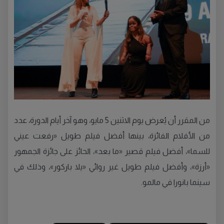
من المقرر أن يُعرض يوم الاثنين 5 مايو، وهو آخر أيام الدورة، عدد
من الأفلام الفائزة، بينها أفضل فيلم طويل «رفعت عيني
للسما»، أفضل فيلم قصير «ما بعد»، الحائز على جائزة الجمهور
«أرزة»، وأفضل فيلم طويل غير روائي «يلا باركور»، وذلك في
سينما بانورا في مالمو.