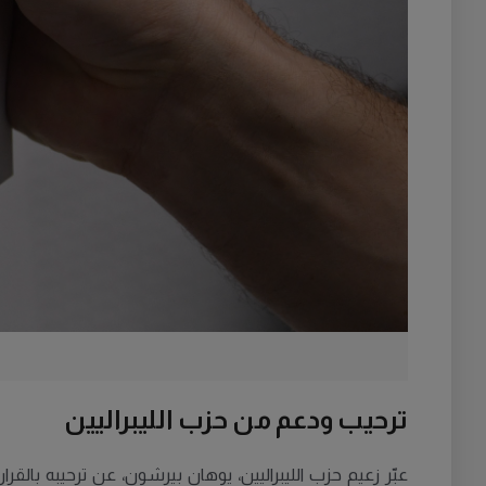
ترحيب ودعم من حزب الليبراليين