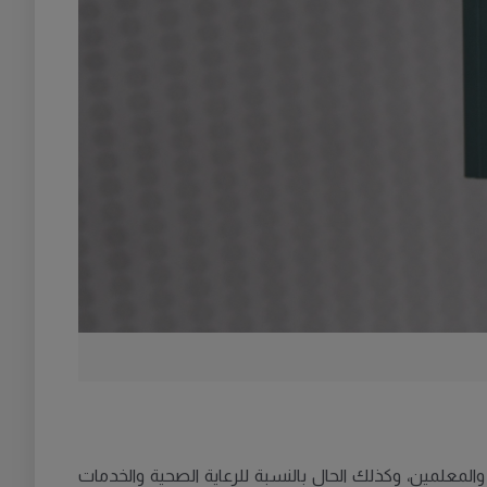
X: "يجب أن تكون المدرسة مكانًا آمنًا للأطفال والمعلمين، وكذلك الحال بالنسبة للرعاية الصحية والخدمات