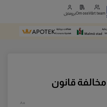
Om oss
Vårt team
بروفايل
عاية
مقالات برعاية
Kronans Apotek
M
خالفة قانون