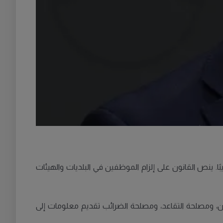
ًا. ينص القانون على إلزام الموظفين في البلديات والهيئات
ون، ومصلحة التقاعد، ومصلحة الضرائب تقديم معلومات إلى