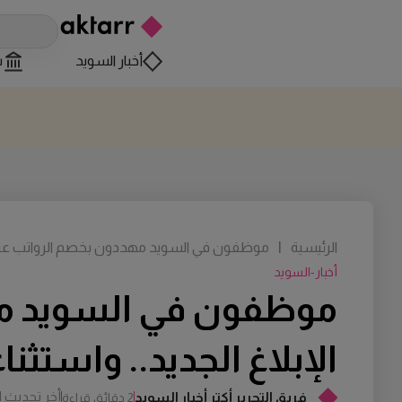
أخبار السويد
س
الرئيسية
|
موظفون في السويد مهددون بخصم الرواتب عند مخ
أخبار-السويد
موظفون في السويد مه
الإبلاغ الجديد.. واستث
أخر تحديث
M
فريق التحرير أكتر أخبار السويد
2 دقائق قراءة