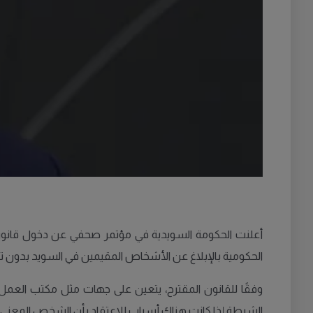
أعلنت الحكومة السويدية في مؤتمر صحفي عن دخول قانون الإبل
الحكومية بالإبلاغ عن الأشخاص المقيمين في السويد بدون ت
وفقًا للقانون المقترح، يتعين على جهات مثل مكتب العمل،
الشرطة إذا كانت هناك أسباب للاعتقاد بأن الشخص المعني 