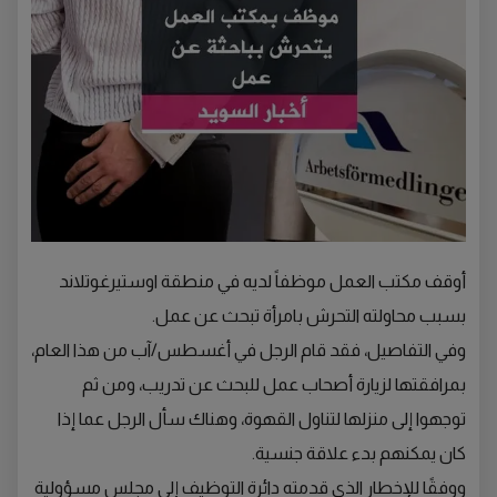
أوقف مكتب العمل موظفاً لديه في منطقة اوستيرغوتلاند
بسبب محاولته التحرش بامرأة تبحث عن عمل.
وفي التفاصيل، فقد قام الرجل في أغسطس/آب من هذا العام،
بمرافقتها لزيارة أصحاب عمل للبحث عن تدريب، ومن ثم
توجهوا إلى منزلها لتناول القهوة، وهناك سأل الرجل عما إذا
كان يمكنهم بدء علاقة جنسية.
ووفقًا للإخطار الذي قدمته دائرة التوظيف إلى مجلس مسؤولية