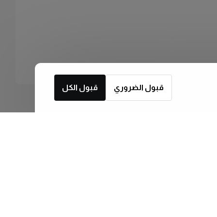
قبول الضروري
قبول الكل
اشترك