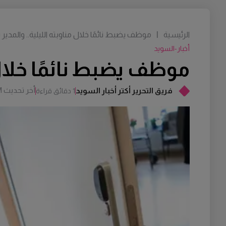
الرئيسية
|
موظف يضبط نائمًا خلال مناوبته الليلية.. والمدير يت
أخبار-السويد
موظف يضبط نائمًا خلال من
أخر تحديث
M
فريق التحرير أكتر أخبار السويد
1 دقائق قراءة