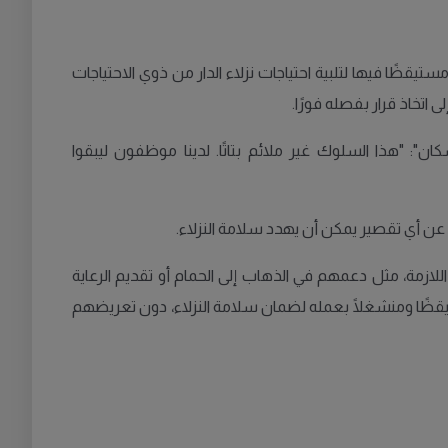
ظًا فيها لتلبية احتياجات نزلاء الدار من ذوي الاحتياجات
 اتخاذ قرار بفصله فورًا.
 "هذا السلوك غير ملائم بتاتًا. لدينا موظفون ليبقوا
اللازمة، مثل دعمهم في الذهاب إلى الحمام أو تقديم الرعاية
يقظًا ومنشغلًا بعمله لضمان سلامة النزلاء، دون تعريضهم