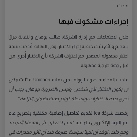
يحدث.
إجراءات مشكوك فيها
خلال الاجتماعات مع إدارة الشركة، طالب يوهان والنقابة مرارًا
بتقديم وثائق تثبت كيفية إجراء الاختبار. وفي النهاية، قُدمت نتيجة
اختبار مجهولة المصدر، مع اعتراف الشركة بأن الاختبار أُجري من
قبل جهة خارجية مجهولة.
علقت المحامية صوفيا وولف من نقابة Unionen قائلة:
"يمكن
أن يكون الاختبار لأي شخص، وليس بالضرورة ليوهان. يجب أن
تُجرى هذه الاختبارات بواسطة كوادر طبية لضمان النزاهة."
رفضت شركة Ica تقديم تفاصيل إضافية، مكتفية بتصريح عام
عبر البريد الإلكتروني جاء فيه:
"نحن لا نعلق على القضايا الفردية.
ومع ذلك، نؤكد أن لدينا سياسة صارمة ضد أي تأثير مخدرات في