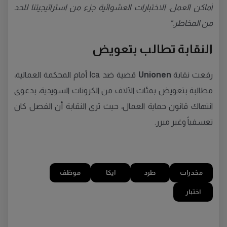
أماكن العمل. الاختبارات العشوائية جزء من استراتيجيتنا للحد
من المخاطر."
النقابة تطالب بتعويض
رفعت نقابة
Unionen
قضية ضد Ica أمام المحكمة العمالية،
مطالبة بتعويض بمئات الآلاف من الكرونات السويدية، بدعوى
انتهاك قانون حماية العمال، حيث ترى النقابة أن الفصل كان
تعسفياً وغير مبرر.
مخدرات
طرد
ايكا
موظف
اختبار