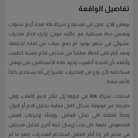
تفاصيل الواقعة
يوهان، الذي عمل في مستودع شركة Ica لمدة أربع سنوات
ويعيش حياة مستقرة مع عائلته، فوجئ بإجراء اختبار مخدرات
عشوائي في شهر يونيو. تم جمع عينات من لعابه لتحليلها،
وبعد أيام تلقى اتصالاً هاتفياً من شخص قدّم نفسه كطبيب
وأبلغه بأن النتيجة أظهرت وجود مادة الأمفيتامين. نفى يوهان
استخدامه لأي نوع من المخدرات، مشيراً إلى أنه يستخدم بخاخاً
للأنف فقط.
استندت شركة
Ica
في قرارها إلى نتائج اختبار اللعاب، وهي
طريقة غير موثوقة بشكل كامل مقارنةً بتحليل الدم أو البول،
وفقاً للنقابة التي تمثل العامل. ووفقًا لإجراءات العمل
المنصوص عليها، كان يجب إرسال عينة أخرى لتحليل مستقل
في مختبر آخر إذا أنكر العامل استخدام المخدرات، وهو ما لم