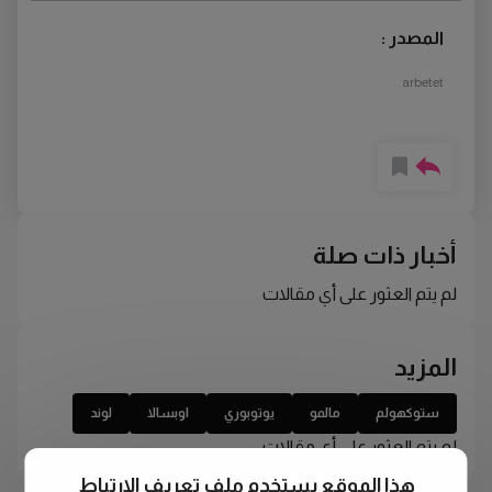
المصدر :
arbetet
أخبار ذات صلة
لم يتم العثور على أي مقالات
المزيد
ستوكهولم
مالمو
يوتوبوري
اوبسالا
لوند
لم يتم العثور على أي مقالات
هذا الموقع يستخدم ملف تعريف الارتباط