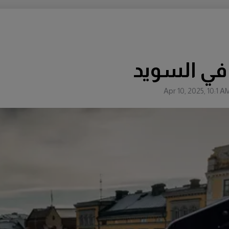
م في السويد
Apr 10, 2025, 10:1 A