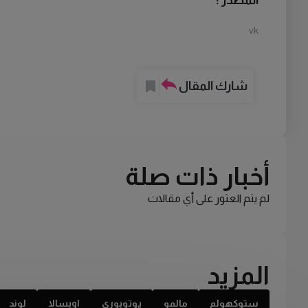
المصدر :
vk
شارك المقال
أخبار ذات صلة
لم يتم العثور على أي مقالات
المزيد
ستوكهولم
مالمو
يوتوبوري
اوبسالا
لوند