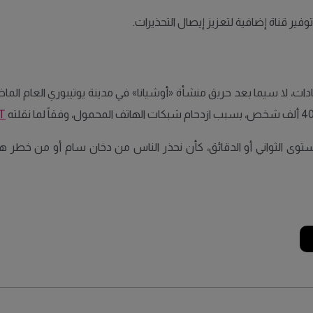
ادات، لا سيما بعد حريق منشأة «أوشيانا» في مدينة يوتيبوري العام الما
T
مستوى الثواني أو الدقائق، كأن نحذر الناس من دخان سام أو من خطر