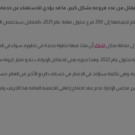
يقلل من عدد فروعه بشكل كبير، ما قد يؤدي للاستغناء عن خدما
 تخفيضها إلى
200
فرع بحلول نهاية عام
2021
، بالمقابل سيخصص البنك
إلى نقطة يمكن
للبنك
أن يتخذ فيها خطوة جديدة في تطوره، سواء في المك
ة بحلول عام
2022.
وهذا بدوره يعني انخفاض الإيرادات بنحو مليار كرونة 
ة، وهي تكلفة ستؤخذ في الاعتبار في حسابات الربع الأخير من العام، حس
ر مجلس الإدارة عدم عقد اجتماع إضافي للجمعية العامة هذا الخريف، و