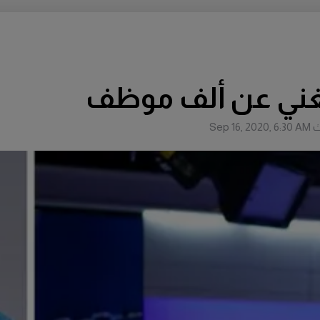
غني عن ألف موظف
ث
Sep 16, 2020, 6:30 AM