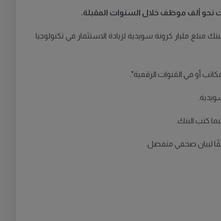
ت نحو ألف موظف خلال السنوات المقبلة
.
 مبلغ مليار كرونة سويدية لزيادة الاستثمار في تكنولوجيا
اتب أو في القنوات الرقمية
".
سويدية
.
بما كتب البنك
.
فقًا لبيان صحفي منفصل
.