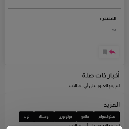
المصدر :
svt
أخبار ذات صلة
لم يتم العثور على أي مقالات
المزيد
ستوكهولم
مالمو
يوتوبوري
اوبسالا
لوند
لم يتم العثور على أي مقالات