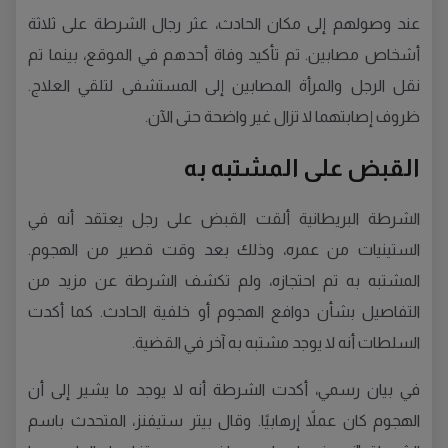
عند وصولهم إلى مكان الحادث، عثر رجال الشرطة على ثلاثة
أشخاص مصابين. تم تأكيد وفاة أحدهم في الموقع، بينما تم
نقل الرجل والمرأة المصابين إلى المستشفى لتلقي العلاج.
ظروف إصابتهما لا تزال غير واضحة حتى الآن.
القبض على المشتبه به
الشرطة البريطانية ألقت القبض على رجل يعتقد أنه في
الستينيات من عمره، وذلك بعد وقت قصير من الهجوم.
المشتبه به تم احتجازه، ولم تكشف الشرطة عن مزيد من
التفاصيل بشأن دوافع الهجوم أو خلفية الحادث. كما أكدت
السلطات أنه لا يوجد مشتبه به آخر في القضية.
في بيان رسمي، أكدت الشرطة أنه لا يوجد ما يشير إلى أن
الهجوم كان عملاً إرهابيًا. وقال بيتر ستيفنز، المتحدث باسم