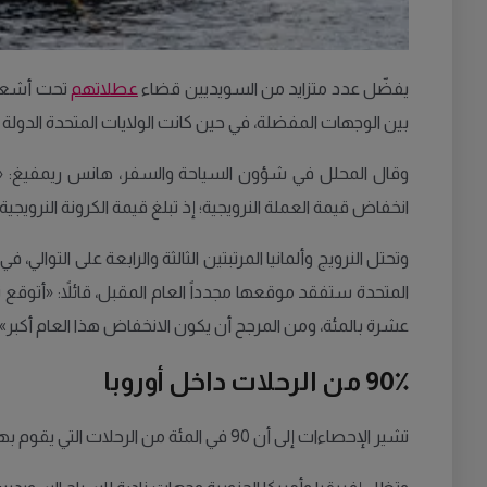
يفضّل عدد متزايد من السويديين قضاء
عطلاتهم
تحت أشعة ا
بين الوجهات المفضلة، في حين كانت الولايات المتحدة الدولة ال
وقال المحلل في شؤون السياحة والسفر، هانس ريمفيغ: «السو
انخفاض قيمة العملة النرويجية؛ إذ تبلغ قيمة الكرونة النرويجية 95 أوره».
وتحتل النرويج وألمانيا المرتبتين الثالثة والرابعة على التوالي
المتحدة ستفقد موقعها مجدداً العام المقبل، قائلاً: «أتوقع ت
عشرة بالمئة، ومن المرجح أن يكون الانخفاض هذا العام أكبر».
90٪ من الرحلات داخل أوروبا
تشير الإحصاءات إلى أن 90 في المئة من الرحلات التي يقوم بها السويديون تتم داخل أوروبا. أما من بين الرحلات العشر بالمئة المتبقية، فتتوجه ثلثها تقريباً إلى الولايات المتحدة وتايلاند.