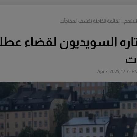
اتهم... القائمة الكاملة تكشف المفاجآت
اره السويديون لقضاء عطلات
آت
Apr 3, 2025, 17:35 P