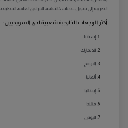
الضريبة إلى تمويل خدمات كالثقافة، المرافق العامة، التنظيف، 
أكثر الوجهات الخارجية شعبية لدى السويديين:
إسبانيا
الدنمارك
النرويج
ألمانيا
إيطاليا
فنلندا
اليونان