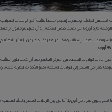
لشمس الدافئة، وتصدرت إسبانيا مجدداً قائمة أكثر الوجهات السياحية الخ
وحيدة خارج أوروبا التي بقيت ضمن القائمة، إلا أن خبراء يتوقعون تراجعها
يديون يحبون إسبانيا، وهذا أمر معروف منذ زمن. المثير للاهتمام أن 
، في حين جاءت الولايات المتحدة في المركز العاشر بعد أن كانت خارج القائمة 
راجعاً كبيراً في السفر إلى الولايات المتحدة نظراً للأحداث الجارية. ع