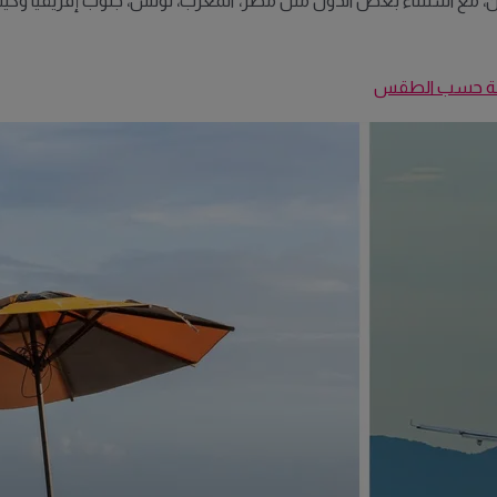
، مع استثناء بعض الدول مثل مصر، المغرب، تونس، جنوب إفريقيا وكينيا. أ
ضلة حسب الطقس