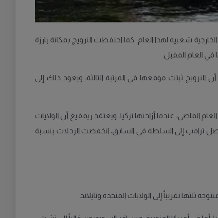
ارجية شعبية لهذا العام. كما احتفظت النرويج بمكانة بارزة
 في العام المقبل.
النرويج ثبتت موقعها في المرتبة الثالثة، ويعود ذلك إلى
العام الماضي، عندما أزاحتها تركيا. ويعتقد ريمفيغ أن الولايات
ندما وصل ترامب إلى السلطة في السابق، انخفضت الرحلات بنسبة