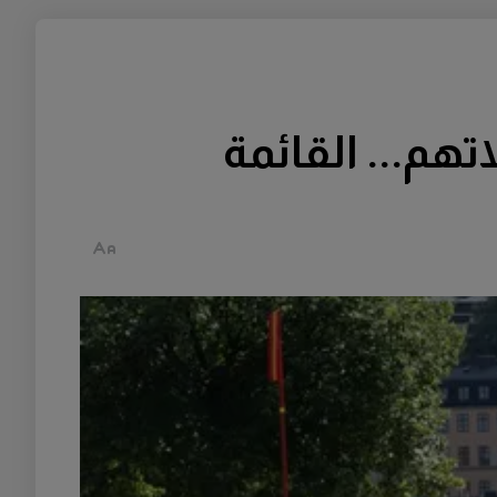
هم... القائمة