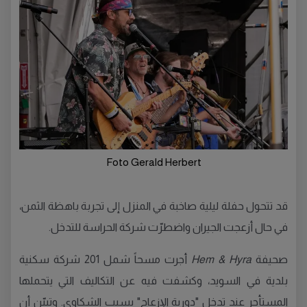
Foto Gerald Herbert
قد تتحول حفلة ليلية صاخبة في المنزل إلى تجربة باهظة الثمن،
في حال أزعجت الجيران واضطرّت شركة الحراسة للتدخل.
صحيفة
Hem & Hyra
أجرت مسحاً شمل 201 شركة سكنية
بلدية في السويد، وكشفت فيه عن التكاليف التي يتحملها
المستأجر عند تدخل "دورية الإزعاج" بسبب الشكاوى. وتبيّن أن