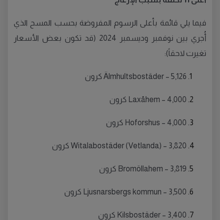
فيما يلي قائمة بأعلى الرسوم المفروضة بحسب المسح الذي
أُجري بين نوفمبر وديسمبر 2024 (قد تكون بعض الأسعار
تغيرت لاحقاً):
Älmhultsbostäder – 5,126 كرون
Laxåhem – 4,000 كرون
Hoforshus – 4,000 كرون
Witalabostäder (Vetlanda) – 3,820 كرون
Bromöllahem – 3,819 كرون
Ljusnarsbergs kommun – 3,500 كرون
Kilsbostäder – 3,400 كرون